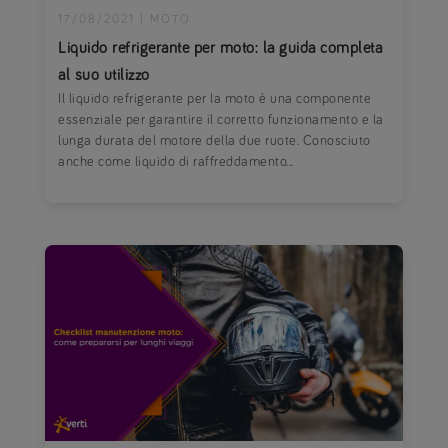
17/08/2021
|
MOTO
Liquido refrigerante per moto: la guida completa
al suo utilizzo
Il liquido refrigerante per la moto è una componente
essenziale per garantire il corretto funzionamento e la
lunga durata del motore della due ruote. Conosciuto
anche come liquido di raffreddamento...