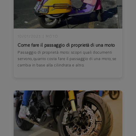
10/01/2023
|
MOTO
Come fare il passaggio di proprietà di una moto
Passaggio di proprietà moto: scopri quali documenti
servono, quanto costa fare il passaggio di una moto, se
cambia in base alla cilindrata e altro.