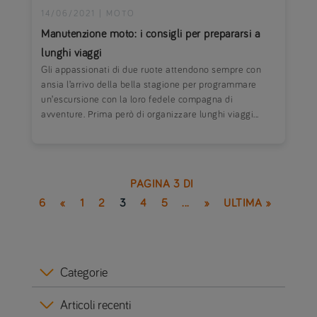
14/06/2021
|
MOTO
Manutenzione moto: i consigli per prepararsi a
lunghi viaggi
Gli appassionati di due ruote attendono sempre con
ansia l’arrivo della bella stagione per programmare
un’escursione con la loro fedele compagna di
avventure. Prima però di organizzare lunghi viaggi...
PAGINA 3 DI
6
«
1
2
3
4
5
...
»
ULTIMA »
Categorie
Articoli recenti