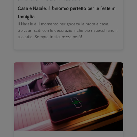
Casa e Natale: il binomio perfetto per le feste in
famiglia
Il Natale è il momento per godersi la propria casa.
Sbizzarrisciti con le decorazioni che più rispecchiano il
tuo stile. Sempre in sicurezza però!