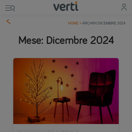
HOME
>
ARCHIVI DICEMBRE 2024
Mese:
Dicembre 2024
19/12/2024
|
CASA E FAMIGLIA