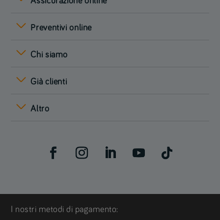
Assicurazione online
Preventivi online
Chi siamo
Già clienti
Altro
I nostri metodi di pagamento: