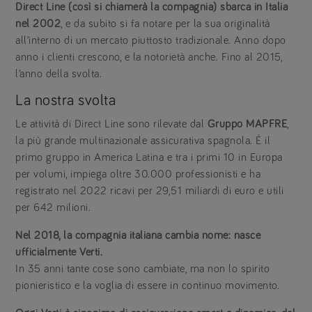
Direct Line (così si chiamerà la compagnia) sbarca in Italia
nel 2002
, e da subito si fa notare per la sua originalità
all’interno di un mercato piuttosto tradizionale. Anno dopo
anno i clienti crescono, e la notorietà anche. Fino al 2015,
l’anno della svolta.
La nostra svolta
Le attività di Direct Line sono rilevate dal
Gruppo MAPFRE
,
la più grande multinazionale assicurativa spagnola. È il
primo gruppo in America Latina e tra i primi 10 in Europa
per volumi, impiega oltre 30.000 professionisti e ha
registrato nel 2022 ricavi per 29,51 miliardi di euro e utili
per 642 milioni.
Nel 2018, la compagnia italiana cambia nome: nasce
ufficialmente Verti.
In 35 anni tante cose sono cambiate, ma non lo spirito
pionieristico e la voglia di essere in continuo movimento.