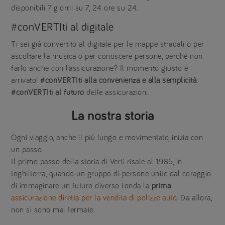
disponibili 7 giorni su 7, 24 ore su 24.
#conVERTIti al digitale
Ti sei già convertito al digitale per le mappe stradali o per
ascoltare la musica o per conoscere persone, perché non
farlo anche con l’assicurazione? Il momento giusto è
arrivato!
#conVERTIti alla convenienza e alla semplicità
.
#conVERTIti al futuro
delle assicurazioni.
La nostra storia
Ogni viaggio, anche il più lungo e movimentato, inizia con
un passo.
Il primo passo della storia di Verti risale al 1985, in
Inghilterra, quando un gruppo di persone unite dal coraggio
di immaginare un futuro diverso fonda la
prima
assicurazione diretta per la vendita di polizze auto
. Da allora,
non si sono mai fermate.