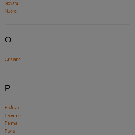
Novara
Nuoro
O
Oristano
P
Padova
Palermo
Parma
Pavia