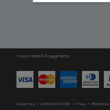
I nostri metodi di pagamento:
Cookie Policy
CONFIGURA COOKIE
Privacy
Whistleblowi