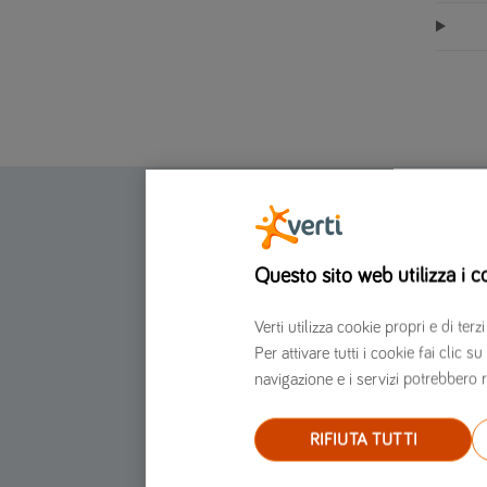
Assicurazione online
Questo sito web utilizza i c
Assicurazione auto
Assicurazione moto
Verti utilizza cookie propri e di t
Assicurazione furgone
Per attivare tutti i cookie fai clic
navigazione e i servizi potrebbero r
Assicurazione Scooter
Assicurazione Casa
RIFIUTA TUTTI
Assicurazione moto per marche e modelli
Assicurazione auto per marche e modelli