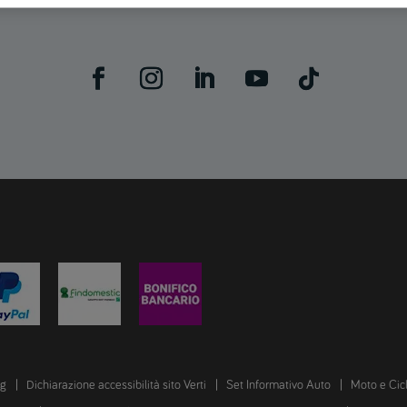
ng
Dichiarazione accessibilità sito Verti
Set Informativo Auto
Moto e Cic