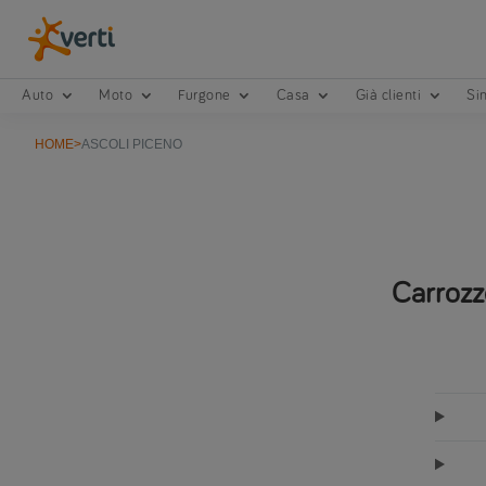
Auto
Moto
Furgone
Casa
Già clienti
Sin
HOME
>
ASCOLI PICENO
Carrozz