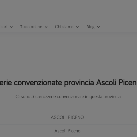
istri
Tutto online
Chi siamo
Blog
erie convenzionate provincia Ascoli Piceno
Ci sono 3 carrozzerie convenzionate in questa provincia.
ASCOLI PICENO
Ascoli Piceno