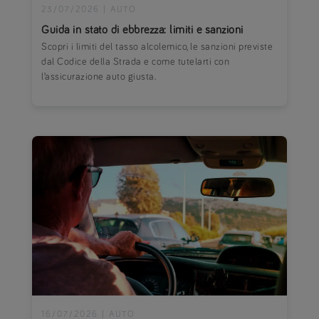
23/07/2026
|
AUTO
Guida in stato di ebbrezza: limiti e sanzioni
Scopri i limiti del tasso alcolemico, le sanzioni previste
dal Codice della Strada e come tutelarti con
l’assicurazione auto giusta.
16/07/2026
|
AUTO