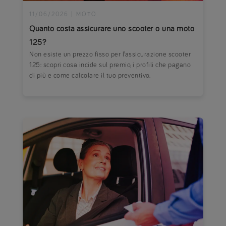
11/06/2026
|
MOTO
Quanto costa assicurare uno scooter o una moto
125?
Non esiste un prezzo fisso per l’assicurazione scooter
125: scopri cosa incide sul premio, i profili che pagano
di più e come calcolare il tuo preventivo.