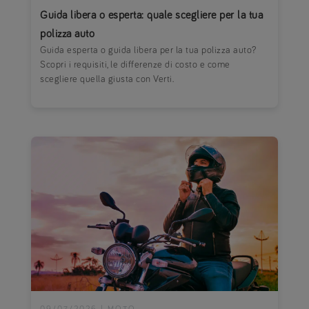
Guida libera o esperta: quale scegliere per la tua
polizza auto
Guida esperta o guida libera per la tua polizza auto?
Scopri i requisiti, le differenze di costo e come
scegliere quella giusta con Verti.