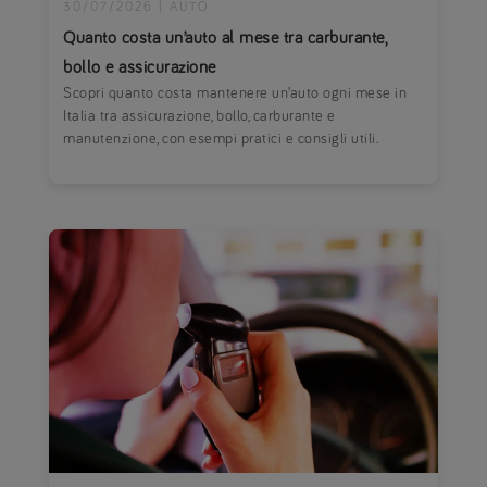
30/07/2026
|
AUTO
Quanto costa un’auto al mese tra carburante,
bollo e assicurazione
Scopri quanto costa mantenere un’auto ogni mese in
Italia tra assicurazione, bollo, carburante e
manutenzione, con esempi pratici e consigli utili.