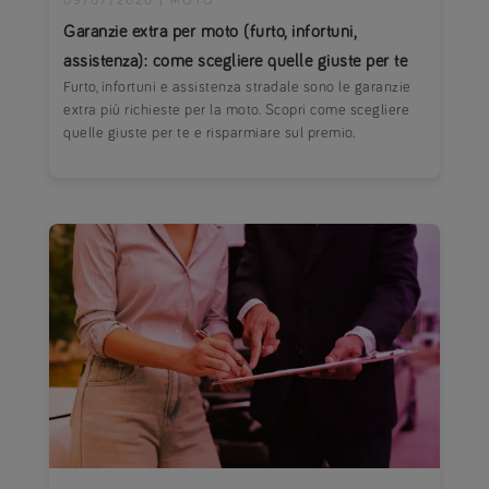
09/07/2026
|
MOTO
Garanzie extra per moto (furto, infortuni,
assistenza): come scegliere quelle giuste per te
Furto, infortuni e assistenza stradale sono le garanzie
extra più richieste per la moto. Scopri come scegliere
quelle giuste per te e risparmiare sul premio.