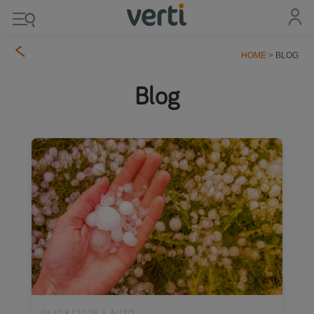
HOME
>
BLOG
Blog
06/08/2026
|
AUTO