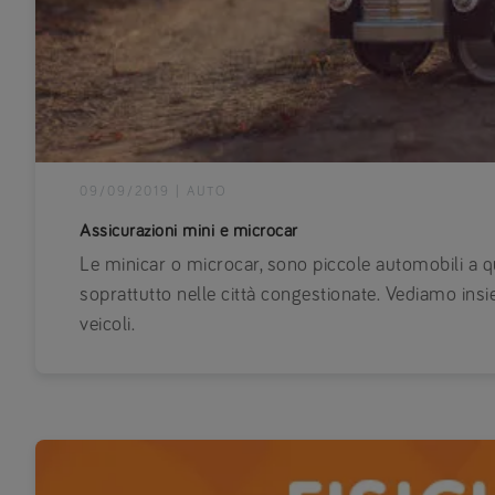
09/09/2019
|
AUTO
Assicurazioni mini e microcar
Le minicar o microcar, sono piccole automobili a 
soprattutto nelle città congestionate. Vediamo ins
veicoli.