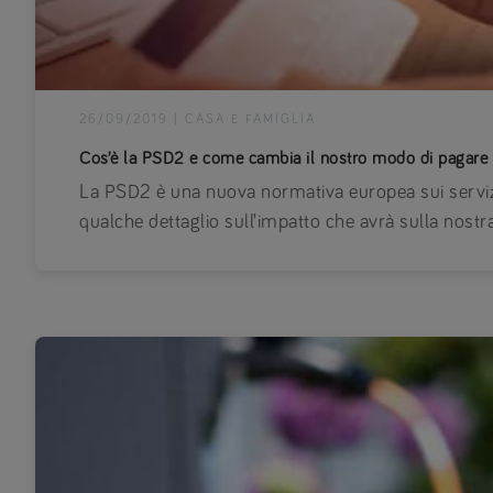
26/09/2019
|
CASA E FAMIGLIA
Cos’è la PSD2 e come cambia il nostro modo di pagare
La PSD2 è una nuova normativa europea sui serviz
qualche dettaglio sull’impatto che avrà sulla nostra