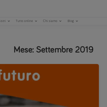
istri
Tutto online
Chi siamo
Blog
Mese:
Settembre 2019