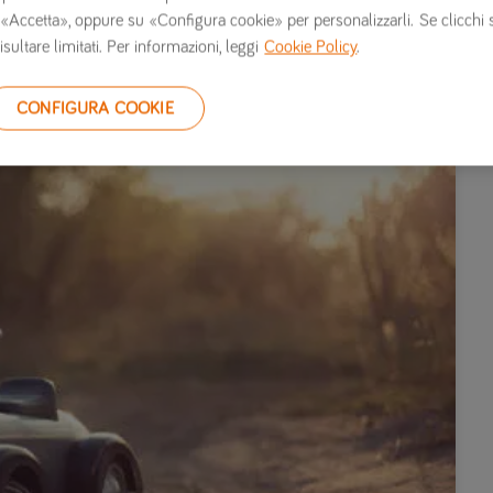
 su «Accetta», oppure su «Configura cookie» per personalizzarli. Se clicchi 
isultare limitati. Per informazioni, leggi
Cookie Policy
.
CONFIGURA COOKIE