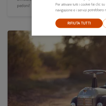
Per attivare tutti i cookie fai clic
pedoni!
navigazione e i servizi potrebbero r
RIFIUTA TUTTI