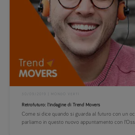
30/09/2019
|
MONDO VERTI
Retrofuturo: l’indagine di Trend Movers
Come si dice quando si guarda al futuro con un oc
parliamo in questo nuovo appuntamento con l’Oss