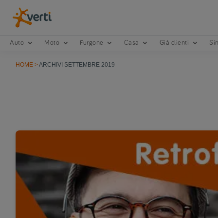
Auto
Moto
Furgone
Casa
Già clienti
Sin
HOME
>
ARCHIVI SETTEMBRE 2019