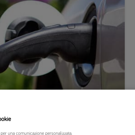
ookie
veicoli prodotti da luglio 2019 dovranno munirsi di
erzi per una comunicazione personalizzata.
enzio dell’elettrico, benvenuta sicurezza dei