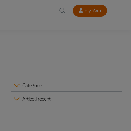
my Verti
Categorie
Articoli recenti