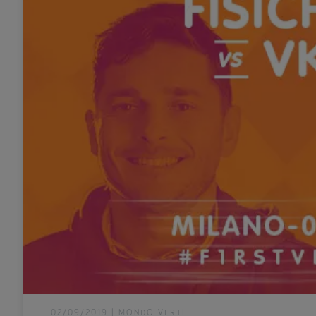
02/09/2019
|
MONDO VERTI