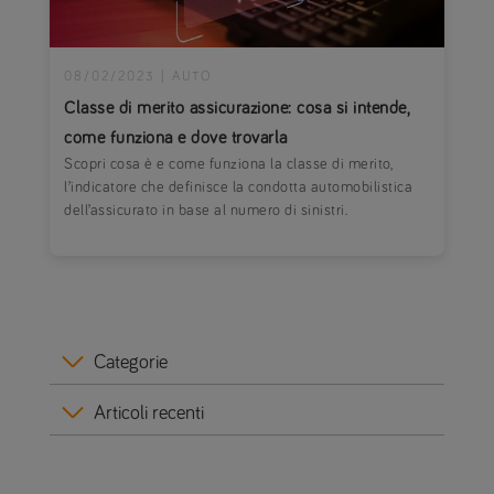
08/02/2023
|
AUTO
Classe di merito assicurazione: cosa si intende,
come funziona e dove trovarla
Scopri cosa è e come funziona la classe di merito,
l’indicatore che definisce la condotta automobilistica
dell’assicurato in base al numero di sinistri.
Categorie
Articoli recenti