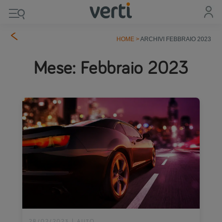
HOME
>
ARCHIVI FEBBRAIO 2023
Mese:
Febbraio 2023
28/02/2023
|
AUTO