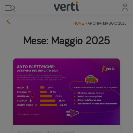
HOME
>
ARCHIVI MAGGIO 2025
Mese:
Maggio 2025
29/05/2025
|
MONDO VERTI