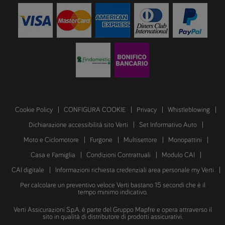
Cookie Policy
CONFIGURA COOKIE
Privacy
Whistleblowing
Dichiarazione accessibilità sito Verti
Set Informativo Auto
Moto e Ciclomotore
Furgone
Multisettore
Monopattini
Casa e Famiglia
Condizioni Contrattuali
Modulo CAI
CAI digitale
Informazioni richiesta credenziali area personale my Verti
Per calcolare un preventivo veloce Verti bastano 15 secondi che è il
tempo minimo indicativo.
Verti Assicurazioni S.p.A. è parte del Gruppo Mapfre e opera attraverso il
sito in qualità di distributore di prodotti assicurativi.