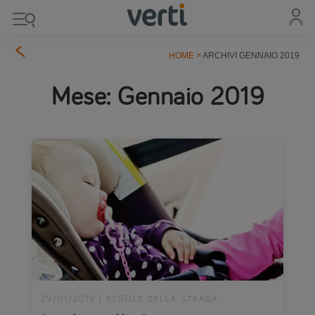
HOME
>
ARCHIVI GENNAIO 2019
Mese:
Gennaio 2019
29/01/2019
|
REGOLE DELLA STRADA