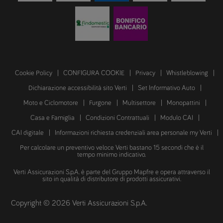
Cookie Policy
CONFIGURA COOKIE
Privacy
Whistleblowing
Dichiarazione accessibilità sito Verti
Set Informativo Auto
Moto e Ciclomotore
Furgone
Multisettore
Monopattini
Casa e Famiglia
Condizioni Contrattuali
Modulo CAI
CAI digitale
Informazioni richiesta credenziali area personale my Verti
Per calcolare un preventivo veloce Verti bastano 15 secondi che è il
tempo minimo indicativo.
Verti Assicurazioni S.p.A. è parte del Gruppo Mapfre e opera attraverso il
sito in qualità di distributore di prodotti assicurativi.
Copyright © 2026 Verti Assicurazioni S.p.A.