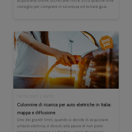
acquistarla online, occhio alle truffe. Ecco qualche utile
consiglio per comprare in sicurezza ed evitare guai.
14/10/2021
|
AUTO
Colonnine di ricarica per auto elettriche in Italia:
mappa e diffusione
Uno dei grandi limiti, quando si decide di acquistare
un’auto elettrica, è dovuto alla paura di non poter