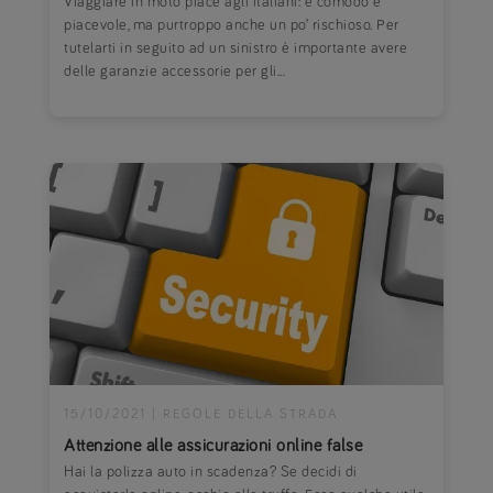
Viaggiare in moto piace agli italiani: è comodo e
piacevole, ma purtroppo anche un po’ rischioso. Per
tutelarti in seguito ad un sinistro è importante avere
delle garanzie accessorie per gli...
15/10/2021
|
REGOLE DELLA STRADA
Attenzione alle assicurazioni online false
Hai la polizza auto in scadenza? Se decidi di