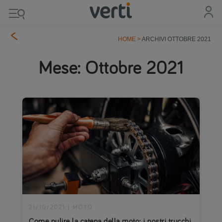
HOME
>
ARCHIVI OTTOBRE 2021
Mese:
Ottobre 2021
21/10/2021
|
MOTO
Come pulire la catena della moto: i nostri trucchi