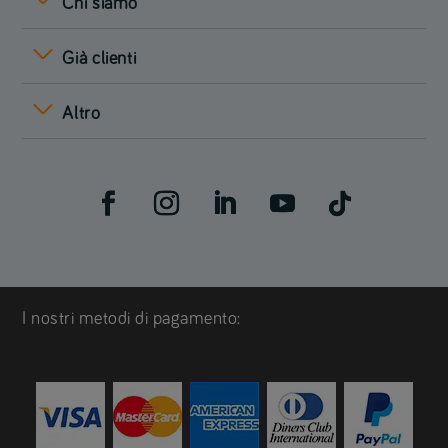
Chi siamo
Già clienti
Altro
I nostri metodi di pagamento: