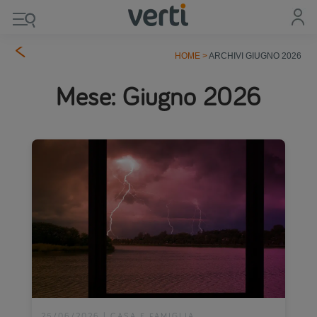
HOME
>
ARCHIVI GIUGNO 2026
Mese:
Giugno 2026
25/06/2026
|
CASA E FAMIGLIA