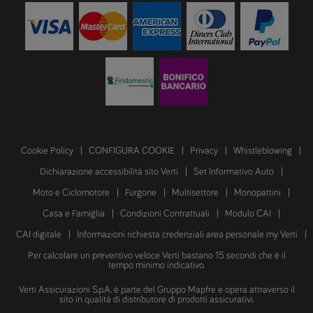
Cookie Policy
CONFIGURA COOKIE
Privacy
Whistleblowing
Dichiarazione accessibilità sito Verti
Set Informativo Auto
Moto e Ciclomotore
Furgone
Multisettore
Monopattini
Casa e Famiglia
Condizioni Contrattuali
Modulo CAI
CAI digitale
Informazioni richiesta credenziali area personale my Verti
Per calcolare un preventivo veloce Verti bastano 15 secondi che è il
tempo minimo indicativo.
Verti Assicurazioni S.p.A. è parte del Gruppo Mapfre e opera attraverso il
sito in qualità di distributore di prodotti assicurativi.