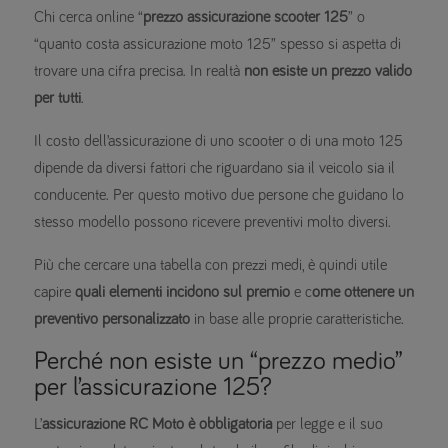
Chi cerca online “
prezzo assicurazione scooter 125
” o
“quanto costa assicurazione moto 125” spesso si aspetta di
trovare una cifra precisa. In realtà
non esiste un prezzo valido
per tutti
.
Il costo dell’assicurazione di uno scooter o di una moto 125
dipende da diversi fattori che riguardano sia il veicolo sia il
conducente. Per questo motivo due persone che guidano lo
stesso modello possono ricevere preventivi molto diversi.
Più che cercare una tabella con prezzi medi, è quindi utile
capire
quali elementi incidono sul premio
e c
ome ottenere un
preventivo personalizzato
in base alle proprie caratteristiche.
Perché non esiste un “prezzo medio”
per l’assicurazione 125?
L’
assicurazione RC Moto
è obbligatoria
per legge e il suo