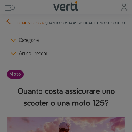
HOME
>
BLOG
>
QUANTO COSTA ASSICURARE UNO SCOOTER O UN
Categorie
Articoli recenti
Moto
Quanto costa assicurare uno
scooter o una moto 125?