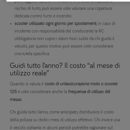
parcheggiato spesso in strada o in una zona esposta al
rischio di furto, può essere utile valutare una copertura
dedicata contro furto e incendio
scooter utilizzato ogni giorno per spostamenti
, in caso di
incidente con responsabilità del conducente la RC
obbligatoria non copre i danni fisici subiti da chi guida il
veicolo, per questo motivo può essere utile considerare
una tutela specifica.
Guidi tutto l’anno? Il costo “al mese di
utilizzo reale”
Quando si valuta il
costo di un’assicurazione moto o scooter
125
è utile considerare anche la
frequenza di utilizzo del
mezzo
.
Chi guida tutto l’anno, come anticipato, distribuisce il costo
della polizza su dodici mesi di utilizzo effettivo. Chi invece usa
il veicolo soltanto in alcuni periodi potrebbe ragionare sul