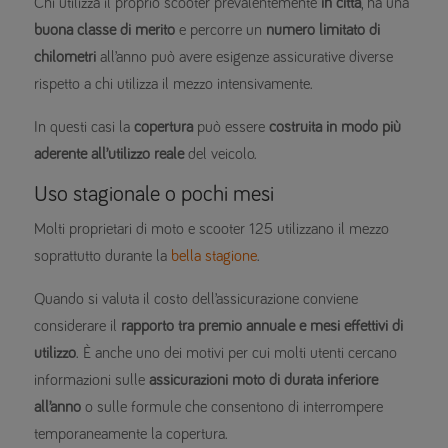
Chi utilizza il proprio scooter prevalentemente
in città
, ha una
buona classe di merito
e percorre un
numero limitato di
chilometri
all’anno può avere esigenze assicurative diverse
rispetto a chi utilizza il mezzo intensivamente.
In questi casi la
copertura
può essere
costruita in modo più
aderente all’utilizzo reale
del veicolo.
Uso stagionale o pochi mesi
Molti proprietari di moto e scooter 125 utilizzano il mezzo
soprattutto durante la
bella stagione
.
Quando si valuta il costo dell’assicurazione conviene
considerare il
rapporto tra premio annuale e mesi effettivi di
utilizzo
. È anche uno dei motivi per cui molti utenti cercano
informazioni sulle
assicurazioni moto di durata inferiore
all’anno
o sulle formule che consentono di interrompere
temporaneamente la copertura.