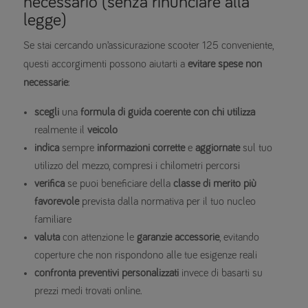
necessario (senza rinunciare alla
legge)
Se stai cercando un’assicurazione scooter 125 conveniente,
questi accorgimenti possono aiutarti a
evitare spese non
necessarie
:
scegli
una
formula di guida coerente con chi utilizza
realmente il
veicolo
indica
sempre
informazioni corrette
e
aggiornate
sul tuo
utilizzo del mezzo, compresi i chilometri percorsi
verifica
se puoi beneficiare della
classe di merito più
favorevole
prevista dalla normativa per il tuo nucleo
familiare
valuta
con attenzione le
garanzie
accessorie
, evitando
coperture che non rispondono alle tue esigenze reali
confronta preventivi personalizzati
invece di basarti su
prezzi medi trovati online.