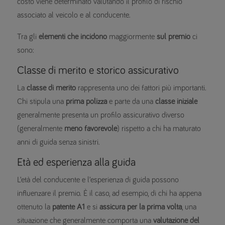
costo viene determinato valutando il profilo di rischio
associato al veicolo e al conducente.
Tra gli
elementi che incidono
maggiormente
sul premio
ci
sono:
Classe di merito e storico assicurativo
La
classe di merito
rappresenta uno dei fattori più importanti.
Chi stipula una
prima polizza
e parte da una
classe iniziale
generalmente presenta un profilo assicurativo diverso
(generalmente
meno favorevole
) rispetto a chi ha maturato
anni di guida senza sinistri.
Età ed esperienza alla guida
L’età del conducente e l’esperienza di guida possono
influenzare il premio. È il caso, ad esempio, di chi ha appena
ottenuto la
patente A1
e si
assicura per la prima volta
, una
situazione che generalmente comporta una
valutazione del