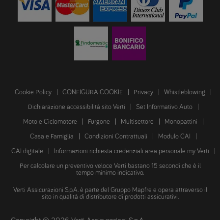
Cookie Policy
CONFIGURA COOKIE
Privacy
Whistleblowing
Dichiarazione accessibilità sito Verti
Set Informativo Auto
Moto e Ciclomotore
Furgone
Multisettore
Monopattini
Casa e Famiglia
Condizioni Contrattuali
Modulo CAI
CAI digitale
Informazioni richiesta credenziali area personale my Verti
Per calcolare un preventivo veloce Verti bastano 15 secondi che è il
tempo minimo indicativo.
Verti Assicurazioni S.p.A. è parte del Gruppo Mapfre e opera attraverso il
sito in qualità di distributore di prodotti assicurativi.