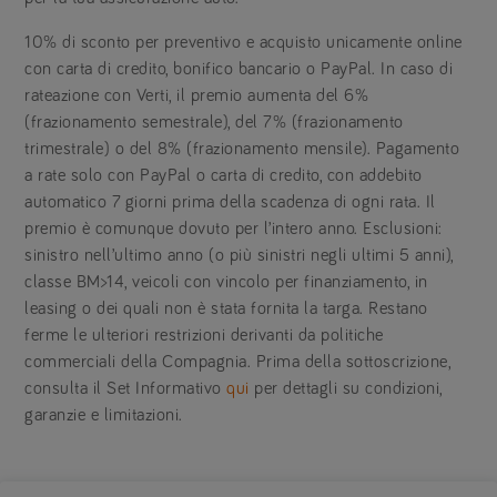
10% di sconto per preventivo e acquisto unicamente online
con carta di credito, bonifico bancario o PayPal. In caso di
rateazione con Verti, il premio aumenta del 6%
(frazionamento semestrale), del 7% (frazionamento
trimestrale) o del 8% (frazionamento mensile). Pagamento
a rate solo con PayPal o carta di credito, con addebito
automatico 7 giorni prima della scadenza di ogni rata. Il
premio è comunque dovuto per l’intero anno. Esclusioni:
sinistro nell’ultimo anno (o più sinistri negli ultimi 5 anni),
classe BM>14, veicoli con vincolo per finanziamento, in
leasing o dei quali non è stata fornita la targa. Restano
ferme le ulteriori restrizioni derivanti da politiche
commerciali della Compagnia. Prima della sottoscrizione,
consulta il Set Informativo
qui
per dettagli su condizioni,
garanzie e limitazioni.