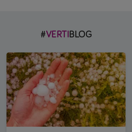
#
VERTI
BLOG