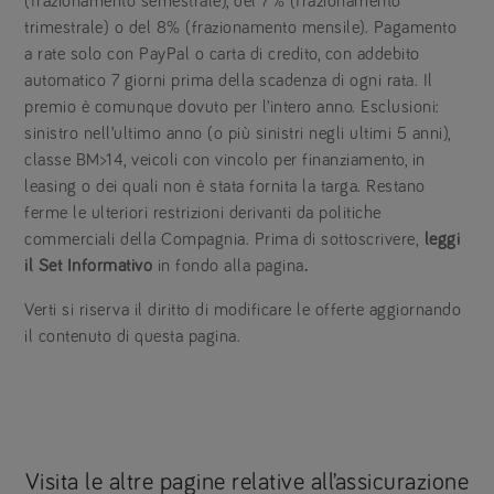
(frazionamento semestrale), del 7% (frazionamento
trimestrale) o del 8% (frazionamento mensile). Pagamento
a rate solo con PayPal o carta di credito, con addebito
automatico 7 giorni prima della scadenza di ogni rata. Il
premio è comunque dovuto per l’intero anno. Esclusioni:
sinistro nell’ultimo anno (o più sinistri negli ultimi 5 anni),
classe BM>14, veicoli con vincolo per finanziamento, in
leasing o dei quali non è stata fornita la targa. Restano
ferme le ulteriori restrizioni derivanti da politiche
commerciali della Compagnia. Prima di sottoscrivere,
leggi
il Set Informativo
in fondo alla pagina
.
Verti si riserva il diritto di modificare le offerte aggiornando
il contenuto di questa pagina.
Visita le altre pagine relative all’assicurazione