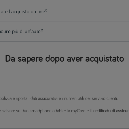
re l'acquisto on line?
icuro più di un'auto?
Da sapere dopo aver acquistato
polizza e riporta i dati assicurativi e i numeri utili del servizio clienti.
r salvare sul tuo smartphone o tablet la myCard e il
certificato di assicu