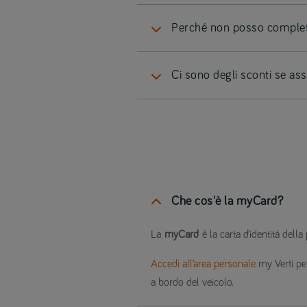
Perché non posso completa
Ci sono degli sconti se ass
Che cos'è la myCard?
La
myCard
è la carta d’identità della 
Accedi all’area personale
my Verti pe
a bordo del veicolo.