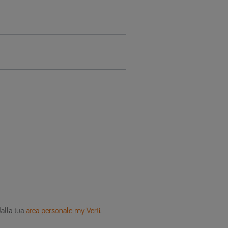
dalla tua
area personale my Verti
.