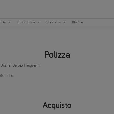
istri
Tutto online
Chi siamo
Blog
Polizza
le domande più frequenti.
fondire.
Acquisto