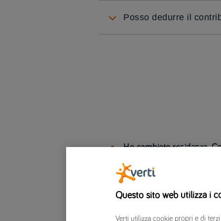
Posso dedurre il contr
Ho cambiato residenza. Co
Per comunicare il cambio di residen
I nostri professionisti effettuano la
Questo sito web utilizza i c
Verti utilizza cookie propri e di t