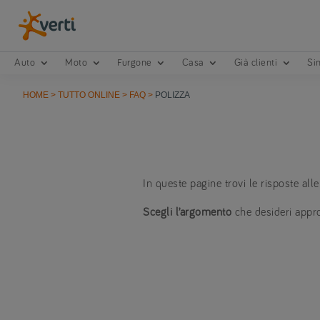
Auto
Moto
Furgone
Casa
Già clienti
Sin
HOME
>
TUTTO ONLINE
>
FAQ
>
POLIZZA
In queste pagine trovi le risposte al
Scegli l’argomento
che desideri appro