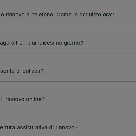
mio rinnovo al telefono. Come lo acquisto ora?
go oltre il quindicesimo giorno?
aente di polizza?
il rinnovo online?
rtura assicurativa di rinnovo?