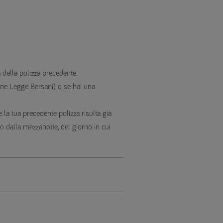
a della polizza precedente.
ne Legge Bersani) o se hai una
 la tua precedente polizza risulta già
ero dalla mezzanotte, del giorno in cui