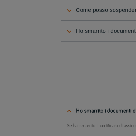
Come posso sospendere
Ho smarrito i documenti
Ho smarrito i documenti di
Se hai smarrito il certificato di ass