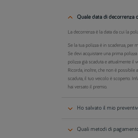
Quale data di decorrenza d
La decorrenza è la data da cui la poliz
Se la tua polizza è in scadenza, per m
Se devi acquistare una prima polizza 
polizza già scaduta e attualmente il 
Ricorda, inoltre, che non è possibile 
scaduta, il tuo veicolo è scoperto. Inf
hai versato il premio.
Ho salvato il mio preventi
Quali metodi di pagamento