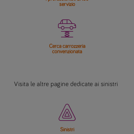
servizio

Cerca carrozzeria
convenzionata
Visita le altre pagine dedicate ai sinistri

Sinistri