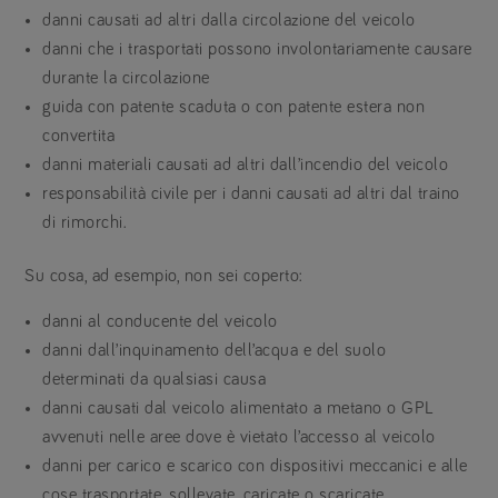
danni causati ad altri dalla circolazione del veicolo
danni che i trasportati possono involontariamente causare
durante la circolazione
guida con patente scaduta o con patente estera non
convertita
danni materiali causati ad altri dall’incendio del veicolo
responsabilità civile per i danni causati ad altri dal traino
di rimorchi.
Su cosa, ad esempio, non sei coperto:
danni al conducente del veicolo
danni dall’inquinamento dell’acqua e del suolo
determinati da qualsiasi causa
danni causati dal veicolo alimentato a metano o GPL
avvenuti nelle aree dove è vietato l’accesso al veicolo
danni per carico e scarico con dispositivi meccanici e alle
cose trasportate, sollevate, caricate o scaricate