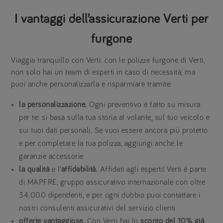
I vantaggi dell’assicurazione Verti per
furgone
Viaggia tranquillo con Verti: con le polizze furgone di Verti,
non solo hai un team di esperti in caso di necessità, ma
puoi anche personalizzarla e risparmiare tramite:
la personalizzazione.
Ogni preventivo è fatto su misura
per te: si basa sulla tua storia al volante, sul tuo veicolo e
sui tuoi dati personali. Se vuoi essere ancora più protetto
e per completare la tua polizza, aggiungi anche le
garanzie accessorie
la qualità
e l’
affidabilità.
Affidati agli esperti! Verti è parte
di MAPFRE, gruppo assicurativo internazionale con oltre
34.000 dipendenti, e per ogni dubbio puoi contattare i
nostri consulenti assicurativi del servizio clienti
offerte vantaggiose.
Con Verti hai lo
sconto del 10% già