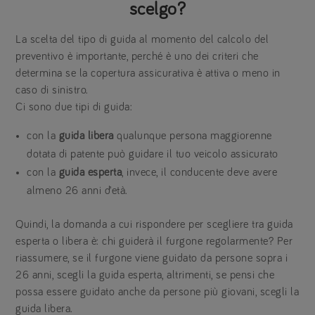
scelgo?
La scelta del tipo di guida al momento del calcolo del
preventivo è importante, perché è uno dei criteri che
determina se la copertura assicurativa è attiva o meno in
caso di sinistro.
Ci sono due tipi di guida:
con la
guida libera
qualunque persona maggiorenne
dotata di patente può guidare il tuo veicolo assicurato
con la
guida esperta
, invece, il conducente deve avere
almeno 26 anni d’età.
Quindi, la domanda a cui rispondere per scegliere tra guida
esperta o libera è: chi guiderà il furgone regolarmente? Per
riassumere, se il furgone viene guidato da persone sopra i
26 anni, scegli la guida esperta, altrimenti, se pensi che
possa essere guidato anche da persone più giovani, scegli la
guida libera.