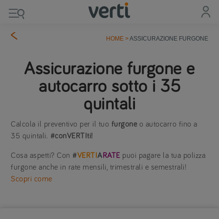
HOME
>
ASSICURAZIONE FURGONE
Assicurazione furgone e
autocarro sotto i 35
quintali
Calcola il preventivo per il tuo
furgone
o autocarro fino a
35 quintali.
#conVERTIti!
Cosa aspetti? Con
#
VERTI
A
RATE
puoi pagare la tua polizza
furgone anche in rate mensili, trimestrali e semestrali!
Scopri come