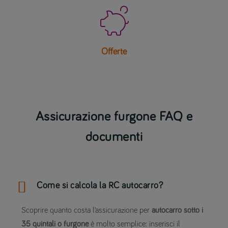

Offerte
Assicurazione furgone FAQ e
documenti
Come si calcola la RC autocarro?
Scoprire quanto costa l’assicurazione per
autocarro sotto i
35 quintali o furgone
è molto semplice: inserisci il