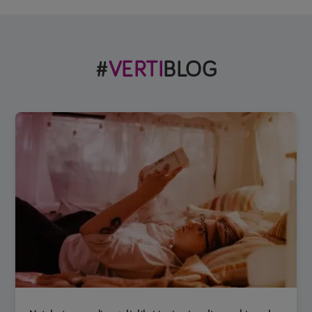
#
VERTI
BLOG