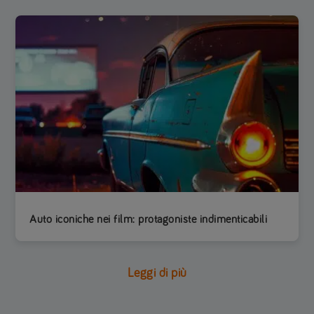
Auto iconiche nei film: protagoniste indimenticabili
Leggi di più