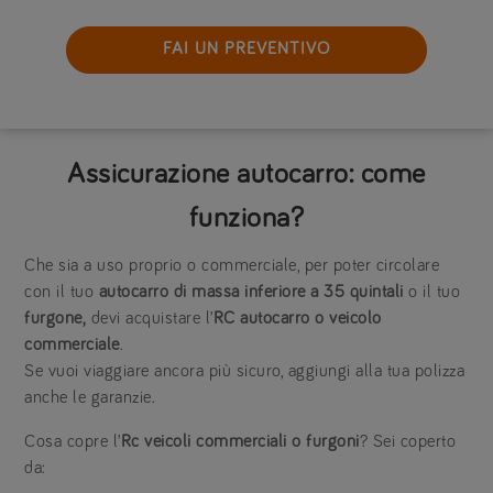
FAI UN PREVENTIVO
Assicurazione autocarro: come
funziona?
Che sia a uso proprio o commerciale, per poter circolare
con il tuo
autocarro di massa inferiore a 35 quintali
o il tuo
furgone,
devi acquistare l’
RC autocarro o veicolo
commerciale
.
Se vuoi viaggiare ancora più sicuro, aggiungi alla tua polizza
anche le garanzie.
Cosa copre l’
Rc veicoli commerciali o furgoni
? Sei coperto
da: