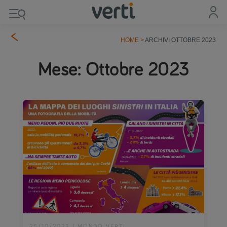
HOME
>
ARCHIVI OTTOBRE 2023
Mese:
Ottobre 2023
25/10/2023
|
MONDO VERTI