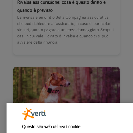
Rivalsa assicurazione: cosa è questo diritto e
quando è previsto
La rivalsa è un diritto della Compagnia assicurativa
che può richiedere all’assicurato, in caso di particolari
sinistri, quanto pagato a un terzo danneggiato. Scopri i
casi in cui vale il diritto di rivalsa e quando ci si può
avvalere della rinuncia.
Questo sito web utilizza i cookie