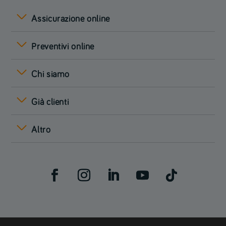
Assicurazione online
Preventivi online
Chi siamo
Già clienti
Altro