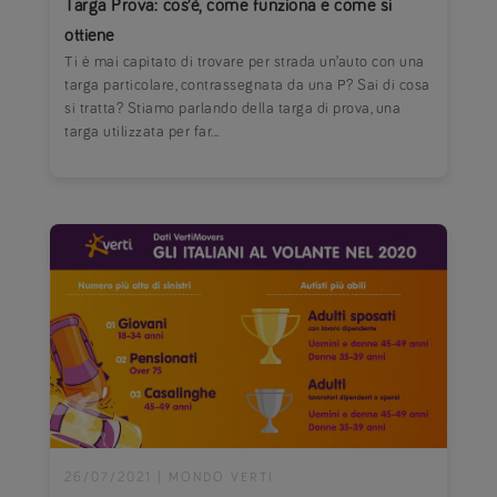
Targa Prova: cos’è, come funziona e come si
ottiene
Ti è mai capitato di trovare per strada un’auto con una
targa particolare, contrassegnata da una P? Sai di cosa
si tratta? Stiamo parlando della targa di prova, una
targa utilizzata per far...
26/07/2021
|
MONDO VERTI