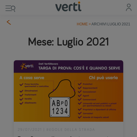
HOME
>
ARCHIVI LUGLIO 2021
Mese:
Luglio 2021
29/07/2021
|
REGOLE DELLA STRADA