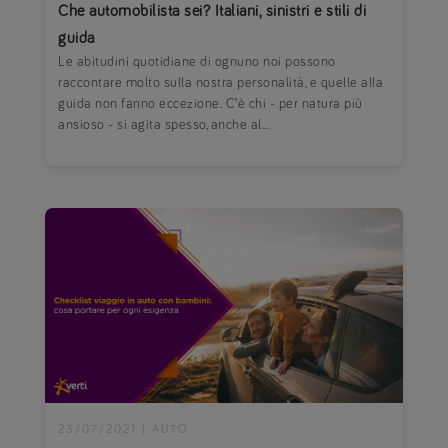
Che automobilista sei? Italiani, sinistri e stili di
guida
Le abitudini quotidiane di ognuno noi possono
raccontare molto sulla nostra personalità, e quelle alla
guida non fanno eccezione. C’è chi - per natura più
ansioso - si agita spesso, anche al...
23/07/2021
|
AUTO