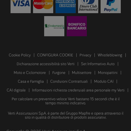
Cookie Policy
CONFIGURA COOKIE
Privacy
Whistleblowing
Dichiarazione accessibilità sito Verti
Set Informativo Auto
Moto e Ciclomotore
Furgone
Multisettore
Monopattini
Casa e Famiglia
Condizioni Contrattuali
Modulo CAI
CAI digitale
Informazioni richiesta credenziali area personale my Verti
Per calcolare un preventivo veloce Verti bastano 15 secondi che è il
tempo minimo indicativo.
Verti Assicurazioni S.p.A. è parte del Gruppo Mapfre e opera attraverso il
sito in qualità di distributore di prodotti assicurativi.