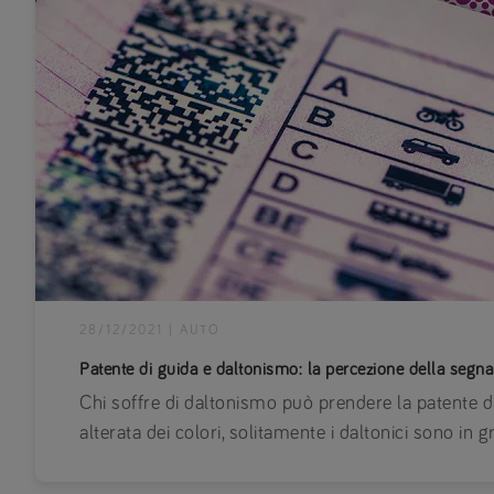
28/12/2021
|
AUTO
Patente di guida e daltonismo: la percezione della segnal
Chi soffre di daltonismo può prendere la patente 
alterata dei colori, solitamente i daltonici sono in g