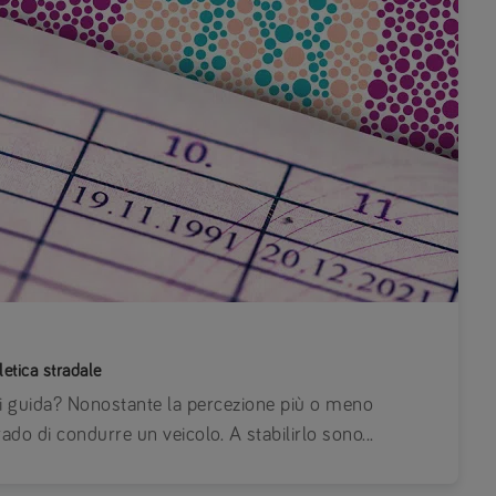
etica stradale
di guida? Nonostante la percezione più o meno
rado di condurre un veicolo. A stabilirlo sono...