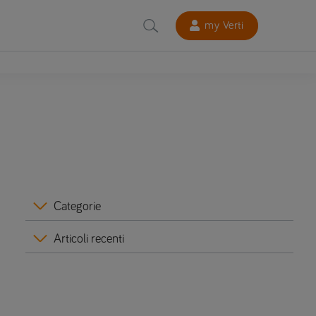
my Verti
Categorie
Articoli recenti