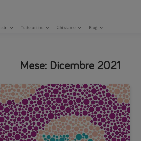
istri
Tutto online
Chi siamo
Blog
Mese:
Dicembre 2021