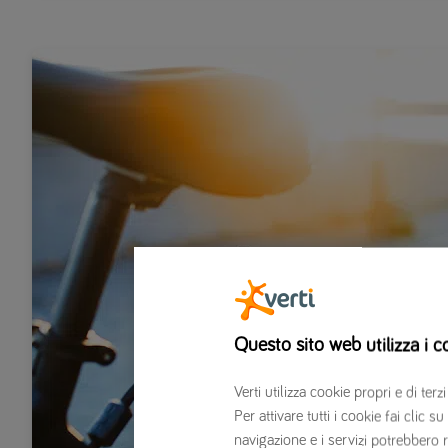
Questo sito web utilizza i c
Verti utilizza cookie propri e di t
Per attivare tutti i cookie fai clic
navigazione e i servizi potrebbero r