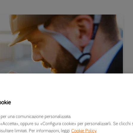
ookie
erzi per una comunicazione personalizzata.
 su «Accetta», oppure su «Configura cookie» per personalizzarli. Se clicchi 
isultare limitati. Per informazioni, leggi
Cookie Policy
.