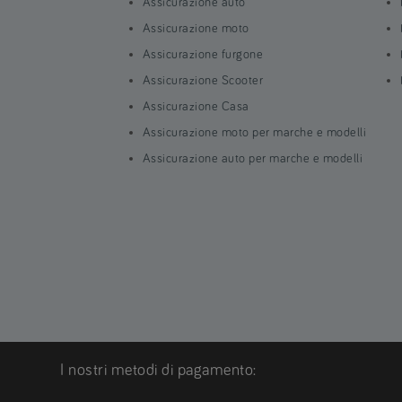
Assicurazione auto
Assicurazione moto
Assicurazione furgone
Assicurazione Scooter
Assicurazione Casa
Assicurazione moto per marche e modelli
Assicurazione auto per marche e modelli
I nostri metodi di pagamento: