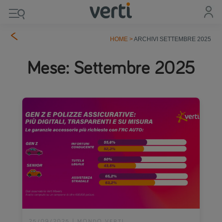
HOME
>
ARCHIVI SETTEMBRE 2025
Mese:
Settembre 2025
25/09/2025
|
MONDO VERTI