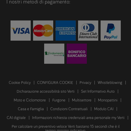
I nostri metodi di pagamento:
Cookie Policy
CONFIGURA COOKIE
Privacy
Whistleblowing
Dichiarazione accessibilità sito Verti
Set Informativo Auto
Moto e Ciclomotore
Furgone
Multisettore
Monopattini
Casa e Famiglia
Condizioni Contrattuali
Modulo CAI
CAI digitale
Informazioni richiesta credenziali area personale my Verti
Per calcolare un preventivo veloce Verti bastano 15 secondi che è il
tempo minimo indicativo.