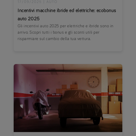
17/09/2025
|
AUTO
Incentivi macchine ibride ed elettriche: ecobonus
auto 2025
Gli incentivi auto 2025 per elettriche e ibride sono in
arrivo. Scopri tutti i bonus e gli sconti utili per
risparmiare sul cambio della tua vettura.