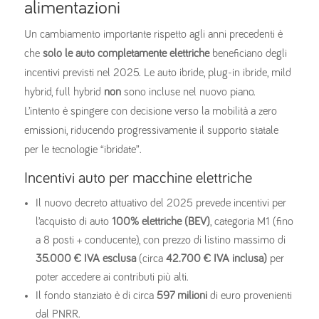
alimentazioni
Un cambiamento importante rispetto agli anni precedenti è
che
solo le auto completamente elettriche
beneficiano degli
incentivi previsti nel 2025. Le auto ibride, plug-in ibride, mild
hybrid, full hybrid
non
sono incluse nel nuovo piano.
L’intento è spingere con decisione verso la mobilità a zero
emissioni, riducendo progressivamente il supporto statale
per le tecnologie “ibridate”.
Incentivi auto per macchine elettriche
Il nuovo decreto attuativo del 2025 prevede incentivi per
l’acquisto di auto
100% elettriche (BEV)
, categoria M1 (fino
a 8 posti + conducente), con prezzo di listino massimo di
35.000 € IVA esclusa
(circa
42.700 € IVA inclusa)
per
poter accedere ai contributi più alti.
Il fondo stanziato è di circa
597 milioni
di euro provenienti
dal PNRR.