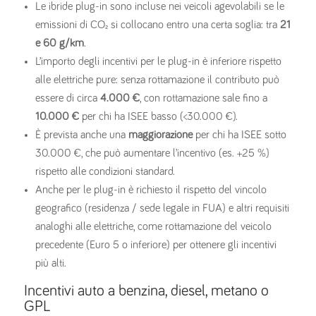
Le ibride plug-in sono incluse nei veicoli agevolabili se le
emissioni di CO₂ si collocano entro una certa soglia: tra
21
e 60 g/km
.
L’importo degli incentivi per le plug-in è inferiore rispetto
alle elettriche pure: senza rottamazione il contributo può
essere di circa
4.000 €
, con rottamazione sale fino a
10.000 €
per chi ha ISEE basso (<30.000 €). ‎
È prevista anche una
maggiorazione
per chi ha ISEE sotto
30.000 €, che può aumentare l’incentivo (es. +25 %)
rispetto alle condizioni standard.
Anche per le plug-in è richiesto il rispetto del vincolo
geografico (residenza / sede legale in FUA) e altri requisiti
analoghi alle elettriche, come rottamazione del veicolo
precedente (Euro 5 o inferiore) per ottenere gli incentivi
più alti.
Incentivi auto a benzina, diesel, metano o
GPL