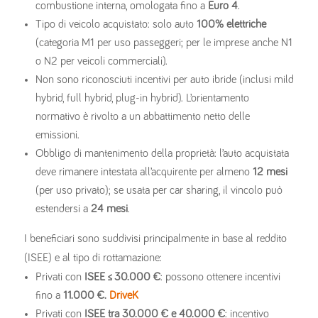
combustione interna, omologata fino a
Euro 4
.
Tipo di veicolo acquistato: solo auto
100% elettriche
(categoria M1 per uso passeggeri; per le imprese anche N1
o N2 per veicoli commerciali).
Non sono riconosciuti incentivi per auto ibride (inclusi mild
hybrid, full hybrid, plug-in hybrid). L’orientamento
normativo è rivolto a un abbattimento netto delle
emissioni.
Obbligo di mantenimento della proprietà: l’auto acquistata
deve rimanere intestata all’acquirente per almeno
12 mesi
(per uso privato); se usata per car sharing, il vincolo può
estendersi a
24 mesi
.
I beneficiari sono suddivisi principalmente in base al reddito
(ISEE) e al tipo di rottamazione:
Privati con
ISEE ≤ 30.000 €
: possono ottenere incentivi
fino a
11.000 €.
DriveK
Privati con
ISEE tra 30.000 € e 40.000 €
: incentivo