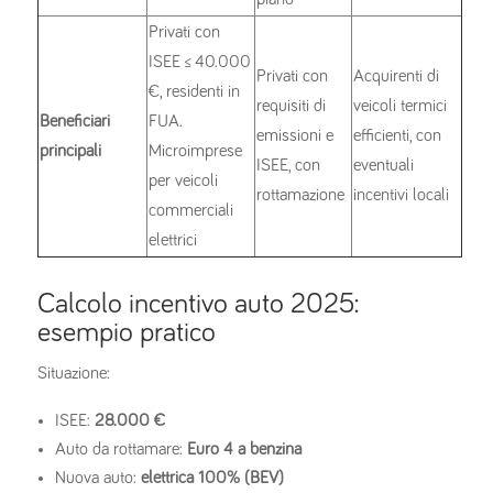
Privati con
ISEE ≤ 40.000
Privati con
Acquirenti di
€, residenti in
requisiti di
veicoli termici
Beneficiari
FUA.
emissioni e
efficienti, con
principali
Microimprese
ISEE, con
eventuali
per veicoli
rottamazione
incentivi locali
commerciali
elettrici
Calcolo incentivo auto 2025:
esempio pratico
Situazione:
ISEE:
28.000 €
Auto da rottamare:
Euro 4 a benzina
Nuova auto:
elettrica 100% (BEV)