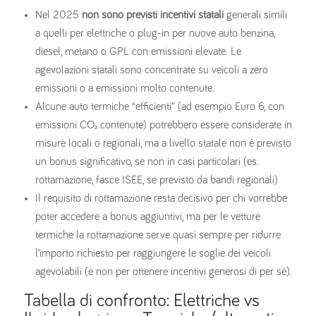
Nel 2025
non sono previsti incentivi statali
generali simili
a quelli per elettriche o plug-in per nuove auto benzina,
diesel, metano o GPL con emissioni elevate. Le
agevolazioni statali sono concentrate su veicoli a zero
emissioni o a emissioni molto contenute.
Alcune auto termiche “efficienti” (ad esempio Euro 6, con
emissioni CO₂ contenute) potrebbero essere considerate in
misure locali o regionali, ma a livello statale non è previsto
un bonus significativo, se non in casi particolari (es.
rottamazione, fasce ISEE, se previsto da bandi regionali)
Il requisito di rottamazione resta decisivo per chi vorrebbe
poter accedere a bonus aggiuntivi, ma per le vetture
termiche la rottamazione serve quasi sempre per ridurre
l’importo richiesto per raggiungere le soglie dei veicoli
agevolabili (e non per ottenere incentivi generosi di per sé).
Tabella di confronto: Elettriche vs