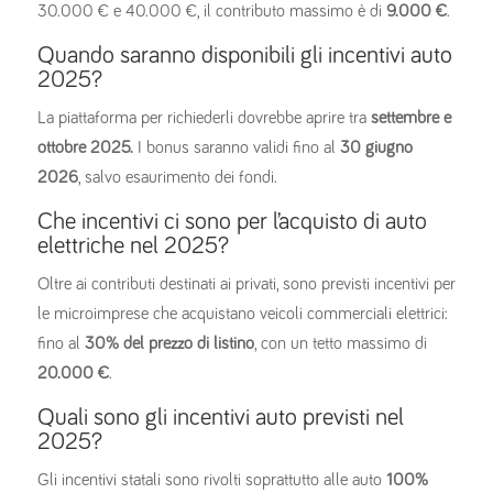
30.000 € e 40.000 €, il contributo massimo è di
9.000 €
.
Quando saranno disponibili gli incentivi auto
2025?
La piattaforma per richiederli dovrebbe aprire tra
settembre e
ottobre 2025.
I bonus saranno validi fino al
30 giugno
2026
, salvo esaurimento dei fondi.
Che incentivi ci sono per l’acquisto di auto
elettriche nel 2025?
Oltre ai contributi destinati ai privati, sono previsti incentivi per
le microimprese che acquistano veicoli commerciali elettrici:
fino al
30% del prezzo di listino
, con un tetto massimo di
20.000 €
.
Quali sono gli incentivi auto previsti nel
2025?
Gli incentivi statali sono rivolti soprattutto alle auto
100%