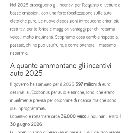
Nel 2025 proseguono gli incentivi per l’acquisto di vetture a
basse emissioni, con una forte focalizzazione sulle auto
elettriche pure. Le nuove disposizioni introducono criteri più
restrittivi per le ibride e maggiori vantaggi per chi rottama
veicoli molto inquinanti. Scopriamo cosa cambia rispetto al
passato, chi ne può usufruire, e come ottenere il massimo
risparmio.
A quanto ammontano gli incentivi
auto 2025
Il governo ha stanziato per il 2025
597 milioni
di euro
destinati all’Ecobonus per auto elettriche, fondi che erano
inizialmente previsti per colonnine di ricarica ma che sono
stati riprogrammati.
L’obiettivo è rottamare circa
39.000 veicoli
inquinanti entro il
30 giugno 2026
.
Gli incentivi sono differenziati in base all’ISEE dell’acquirente,