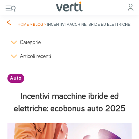
HOME
>
BLOG
>
INCENTIVI MACCHINE IBRIDE ED ELETTRICHE: E
Categorie
Articoli recenti
Auto
Incentivi macchine ibride ed
elettriche: ecobonus auto 2025