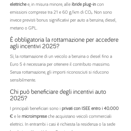
elettriche
e, in misura minore, alle
ibride plug-in
con
emissioni comprese tra 21 e 60 g/km di CO₂. Non sono
invece previsti bonus significativi per auto a benzina, diesel,
metano o GPL.
È obbligatoria la rottamazione per accedere
agli incentivi 2025?
Sì, la rottamazione di un veicolo a benzina o diesel fino a
Euro 5 è necessaria per ottenere il contributo massimo.
Senza rottamazione, gli importi riconosciuti si riducono
sensibilmente.
Chi può beneficiare degli incentivi auto
2025?
I principali beneficiari sono i
privati con ISEE entro i 40.000
€
e le
microimprese
che acquistano veicoli commerciali
elettrici. In entrambi i casi è richiesta la residenza o la sede