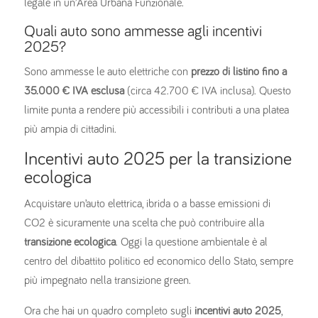
legale in un’Area Urbana Funzionale.
Quali auto sono ammesse agli incentivi
2025?
Sono ammesse le auto elettriche con
prezzo di listino fino a
35.000 € IVA esclusa
(circa 42.700 € IVA inclusa). Questo
limite punta a rendere più accessibili i contributi a una platea
più ampia di cittadini.
Incentivi auto 2025 per la transizione
ecologica
Acquistare un’auto elettrica, ibrida o a basse emissioni di
CO2 è sicuramente una scelta che può contribuire alla
transizione ecologica
. Oggi la questione ambientale è al
centro del dibattito politico ed economico dello Stato, sempre
più impegnato nella transizione green.
Ora che hai un quadro completo sugli
incentivi auto 2025
,