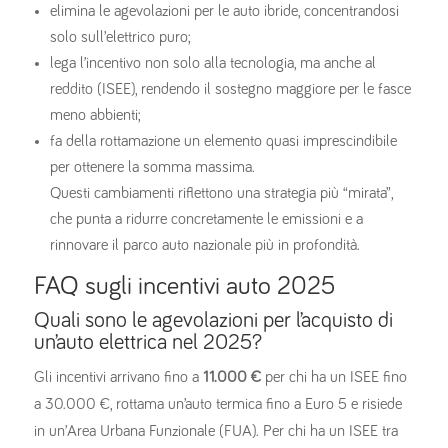
elimina le agevolazioni per le auto ibride, concentrandosi
solo sull’elettrico puro;
lega l’incentivo non solo alla tecnologia, ma anche al
reddito (ISEE), rendendo il sostegno maggiore per le fasce
meno abbienti;
fa della rottamazione un elemento quasi imprescindibile
per ottenere la somma massima.
Questi cambiamenti riflettono una strategia più “mirata”,
che punta a ridurre concretamente le emissioni e a
rinnovare il parco auto nazionale più in profondità.
FAQ sugli incentivi auto 2025
Quali sono le agevolazioni per l’acquisto di
un’auto elettrica nel 2025?
Gli incentivi arrivano fino a
11.000 €
per chi ha un ISEE fino
a 30.000 €, rottama un’auto termica fino a Euro 5 e risiede
in un’Area Urbana Funzionale (FUA). Per chi ha un ISEE tra