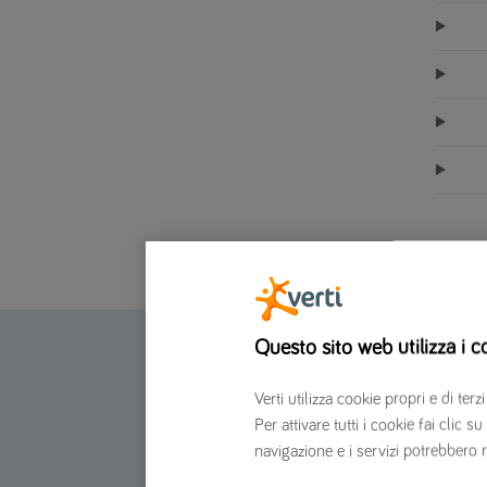
Questo sito web utilizza i c
Assicurazione online
Verti utilizza cookie propri e di t
Per attivare tutti i cookie fai clic
Assicurazione auto
navigazione e i servizi potrebbero r
Assicurazione moto