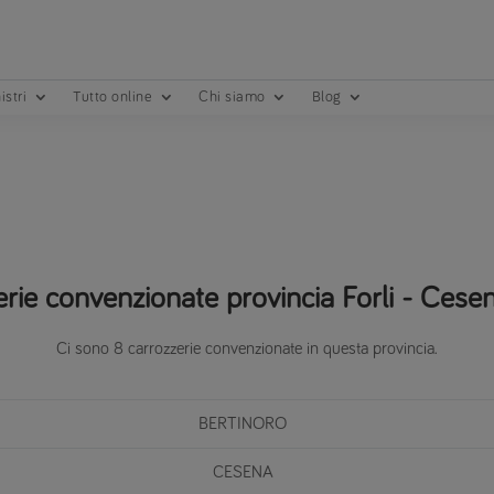
istri
Tutto online
Chi siamo
Blog
rie convenzionate provincia Forli - Cesen
Ci sono 8 carrozzerie convenzionate in questa provincia.
BERTINORO
CESENA