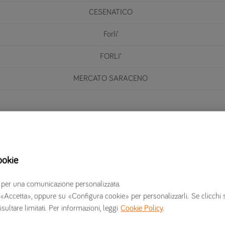
CESENATICO
Forli’
FORLI’
MERCATO SARACENO
ookie
Preventivi online
Chi siamo
G
erzi per una comunicazione personalizzata.
 su «Accetta», oppure su «Configura cookie» per personalizzarli. Se clicchi 
Preventivo assicurazione auto
Verti Assicurazioni opinioni
R
isultare limitati. Per informazioni, leggi
Cookie Policy
.
Preventivo assicurazione moto
Informazioni societarie
I