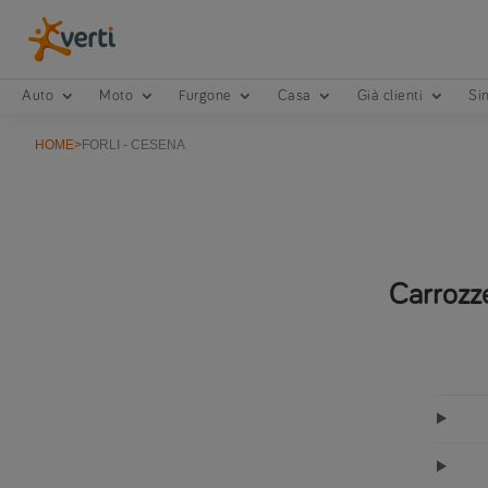
Auto
Moto
Furgone
Casa
Già clienti
Sin
HOME
>
FORLI - CESENA
Carrozze