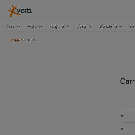
Auto
Moto
Furgone
Casa
Già clienti
Sin
HOME
>
CUNEO
Carr