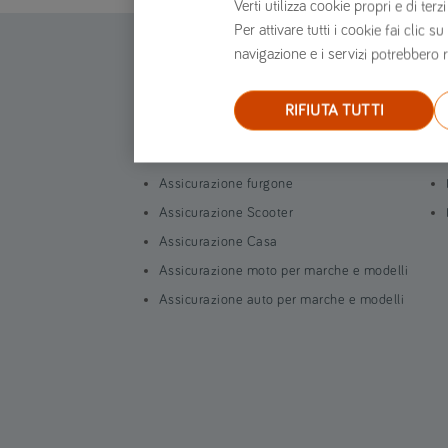
Verti utilizza cookie propri e di t
Per attivare tutti i cookie fai clic
navigazione e i servizi potrebbero r
Assicurazione online
RIFIUTA TUTTI
Assicurazione auto
Assicurazione moto
Assicurazione furgone
Assicurazione Scooter
Assicurazione Casa
Assicurazione moto per marche e modelli
Assicurazione auto per marche e modelli