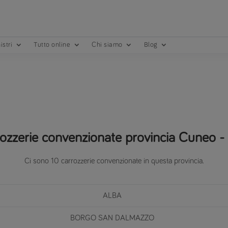
istri
Tutto online
Chi siamo
Blog
ozzerie convenzionate provincia Cuneo - 
Ci sono 10 carrozzerie convenzionate in questa provincia.
ALBA
BORGO SAN DALMAZZO