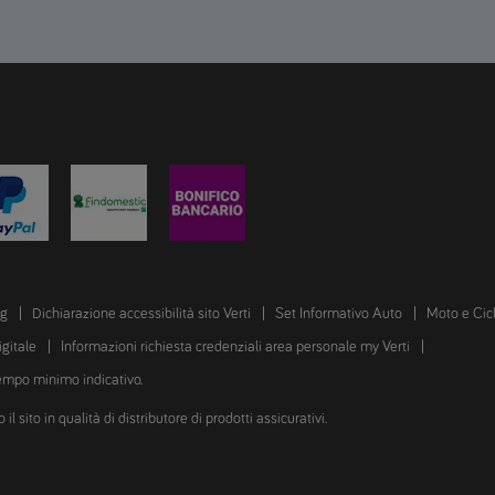
ng
Dichiarazione accessibilità sito Verti
Set Informativo Auto
Moto e Cic
igitale
Informazioni richiesta credenziali area personale my Verti
tempo minimo indicativo.
 sito in qualità di distributore di prodotti assicurativi.