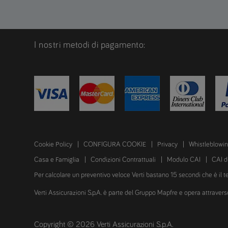
I nostri metodi di pagamento:
Cookie Policy
CONFIGURA COOKIE
Privacy
Whistleblowi
Casa e Famiglia
Condizioni Contrattuali
Modulo CAI
CAI d
Per calcolare un preventivo veloce Verti bastano 15 secondi che è il 
Verti Assicurazioni S.p.A. è parte del Gruppo Mapfre e opera attraverso il
Copyright © 2026 Verti Assicurazioni S.p.A.