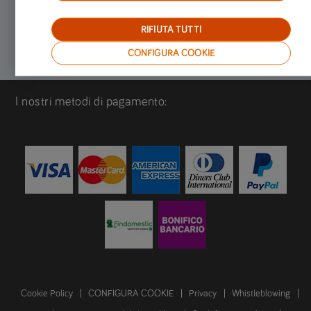
RIFIUTA TUTTI
CONFIGURA COOKIE
I nostri metodi di pagamento:
Cookie Policy
CONFIGURA COOKIE
Privacy
Whistleblowing