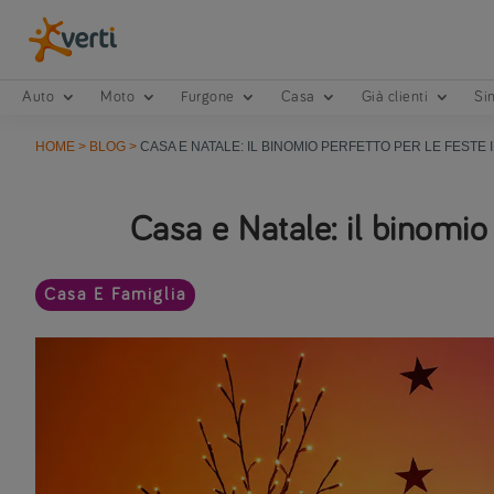
Auto
Moto
Furgone
Casa
Già clienti
Sin
HOME
>
BLOG
>
CASA E NATALE: IL BINOMIO PERFETTO PER LE FESTE I
Casa e Natale: il binomio 
Casa E Famiglia