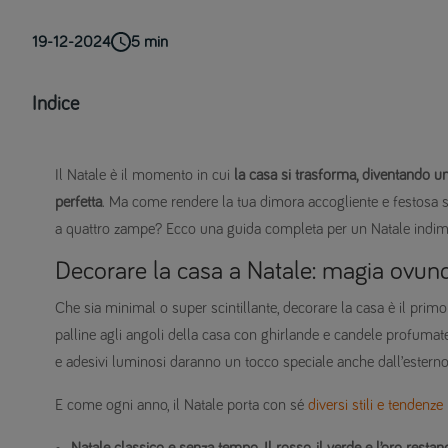
19-12-2024
5
min
Indice
Il Natale è il momento in cui
la casa si trasforma, diventando u
perfetta
. Ma come rendere la tua dimora accogliente e festosa senz
a quattro zampe? Ecco una guida completa per un Natale indime
Decorare la casa a Natale: magia ovunq
Che sia minimal o super scintillante, decorare la casa è il primo p
palline agli angoli della casa con ghirlande e candele profumate,
e adesivi luminosi daranno un tocco speciale anche dall’esterno
E come ogni anno, il Natale porta con sé
diversi stili e tendenze