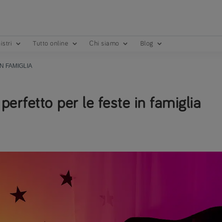
istri
Tutto online
Chi siamo
Blog
N FAMIGLIA
perfetto per le feste in famiglia