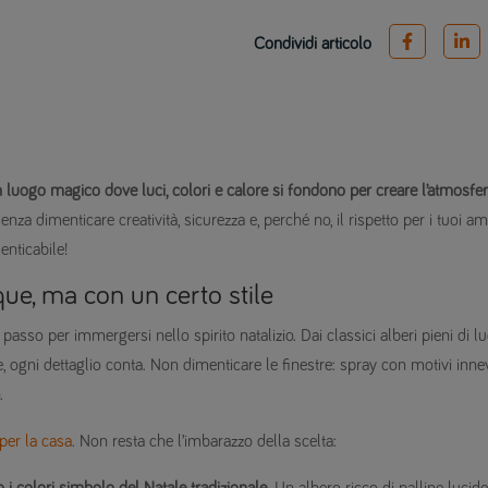
Condividi articolo
n luogo magico dove luci, colori e calore si fondono per creare l’atmosfe
a dimenticare creatività, sicurezza e, perché no, il rispetto per i tuoi am
nticabile!
ue, ma con un certo stile
asso per immergersi nello spirito natalizio. Dai classici alberi pieni di lu
 ogni dettaglio conta. Non dimenticare le finestre: spray con motivi innev
.
 per la casa
. Non resta che l’imbarazzo della scelta: