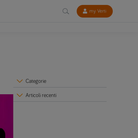
my Verti
Categorie
Articoli recenti