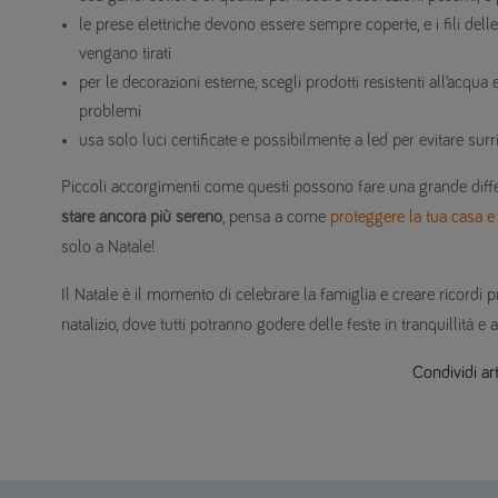
le prese elettriche devono essere sempre coperte, e i fili delle 
vengano tirati
per le decorazioni esterne, scegli prodotti resistenti all’acqua
problemi
usa solo luci certificate e possibilmente a led per evitare sur
Piccoli accorgimenti come questi possono fare una grande diffe
stare ancora più sereno
, pensa a come
proteggere la tua casa e
solo a Natale!
Il Natale è il momento di celebrare la famiglia e creare ricordi p
natalizio, dove tutti potranno godere delle feste in tranquillità 
Condividi ar