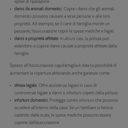
spese di riparazione
danni da animali domestic
i. Copre i danni che gli animali
domestici possono causare a terze persone o alle loro
proprietà. Ad esempio, se il cane di famiglia morde un
passante, l’assicurazione copre le spese mediche e legali
danni a proprietà affittate
. In alcuni casi, la polizza può
estendersi a coprire danni causati a proprietà affittate dalla
famiglia
Spesso all’Assicurazione capofamiglia è data la possibilità di
aumentare la copertura abbinando anche garanzie come:
difesa legale
. Offre assistenza legale in caso di
controversie legate a danni o infortuni coperti dalla polizza.
infortuni domestici
. Protegge contro infortuni che possono
accadere all’interno della casa. Se un familiare si ferisce
cadendo dalle scale, le spese mediche possono essere
coperte dall’assicurazione