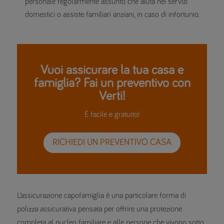
personale regolarmente assunto che aiuta nei servizi
domestici o assiste familiari anziani, in caso di infortunio.
Vuoi assicurare la tua casa e
famiglia? Fai un preventivo con
Verti!
È facile e gratuito!
RICHIEDI UN PREVENTIVO CASA
L’assicurazione capofamiglia è una particolare forma di
polizza assicurativa pensata per offrire una protezione
completa al nucleo familiare e alle persone che vivono sotto