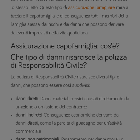
lo stesso tetto. Questo tipo di
assicurazione famigliare
mira a
tutelare il capofamiglia, e di conseguenza tutti i membri della
famiglia stessa, dai rischi e dai danni che possono derivare
da eventi imprevisti nella vita quotidiana.
Assicurazione capofamiglia: cos’è?
Che tipo di danni risarcisce la polizza
di Responsabilità Civile?
La polizza di Responsabilità Civile risarcisce diversi tipi di
danni, che possono essere così suddivisi:
danni diretti
. Danni materiali o fisici causati direttamente da
un’azione o omissione del contraente
danni indiretti
. Conseguenze economiche derivanti da
danni diretti, come la perdita di guadagno per un’attività
commerciale
danni non patrimoniali
. Risarcimento per danni morali o