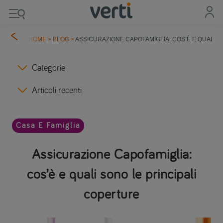
HOME
>
BLOG
>
ASSICURAZIONE CAPOFAMIGLIA: COS’È E QUALI 
Categorie
Articoli recenti
Casa E Famiglia
Assicurazione Capofamiglia:
cos’è e quali sono le principali
coperture