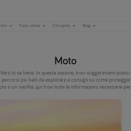
istri
Tutto online
Chi siamo
Blog
Moto
e Verti lo sa bene. In questa sezione, trovi suggerimenti prat
sui percorsi più belli da esplorare e consigli su come proteggert
o o un neofita, qui trovi tutte le informazioni necessarie per