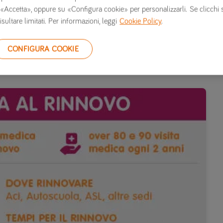
 su «Accetta», oppure su «Configura cookie» per personalizzarli. Se clicchi 
isultare limitati. Per informazioni, leggi
Cookie Policy
.
’autostrada, senza dover necessariamente optare
CONFIGURA COOKIE