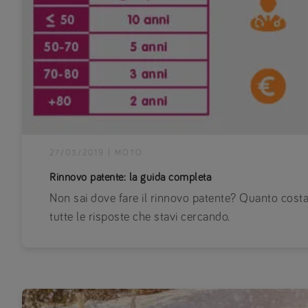
27/03/2019
|
MOTO
Rinnovo patente: la guida completa
Non sai dove fare il rinnovo patente? Quanto cost
tutte le risposte che stavi cercando.