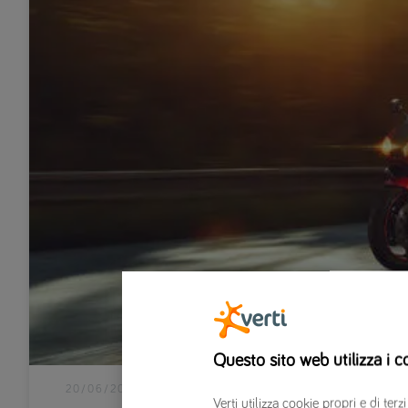
Questo sito web utilizza i c
20/06/2019
|
MOTO
Verti utilizza cookie propri e di t