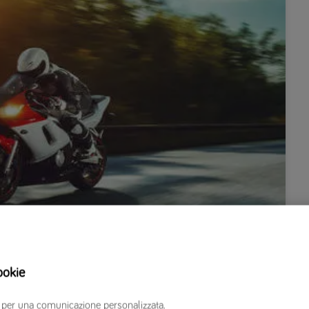
ookie
erzi per una comunicazione personalizzata.