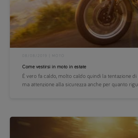
08/08/2019
|
MOTO
Come vestirsi in moto in estate
É vero fa caldo, molto caldo quindi la tentazione di
ma attenzione alla sicurezza anche per quanto rigu