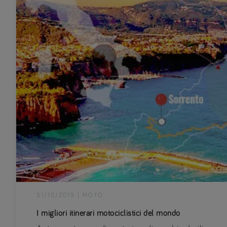
31/10/2019
|
MOTO
I migliori itinerari motociclistici del mondo