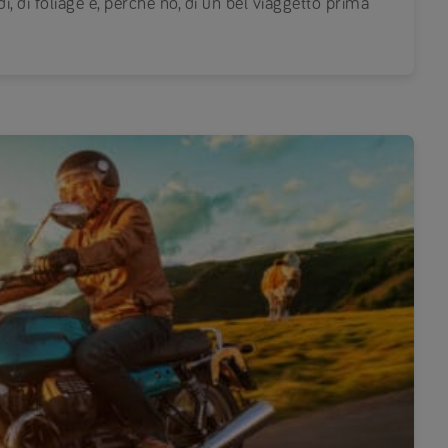
 di foliage e, perché no, di un bel viaggetto prima