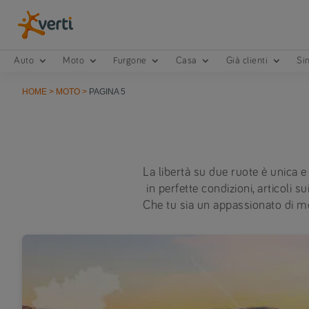
Auto
Moto
Furgone
Casa
Già clienti
Sin
HOME
>
MOTO
>
PAGINA 5
La libertà su due ruote è unica 
in perfette condizioni, articoli 
Che tu sia un appassionato di mot