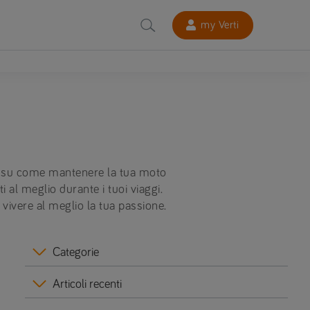
my Verti
ici su come mantenere la tua moto
i al meglio durante i tuoi viaggi.
 vivere al meglio la tua passione.
Categorie
Articoli recenti