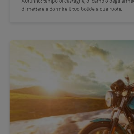
Autunno: tempo di castagne, di cambio degli armadi,
di mettere a dormire il tuo bolide a due ruote.