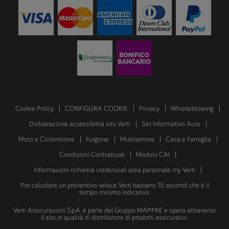
Cookie Policy
CONFIGURA COOKIE
Privacy
Whistleblowing
Dichiarazione accessibilità sito Verti
Set Informativo Auto
Moto e Ciclomotore
Furgone
Multisettore
Casa e Famiglia
Condizioni Contrattuali
Modulo CAI
Informazioni richiesta credenziali area personale my Verti
Per calcolare un preventivo veloce Verti bastano 15 secondi che è il
tempo minimo indicativo.
Verti Assicurazioni S.p.A. è parte del Gruppo MAPFRE e opera attraverso
il sito in qualità di distributore di prodotti assicurativi.