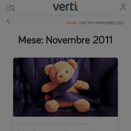
HOME
>
ARCHIVI NOVEMBRE 2011
Mese:
Novembre 2011
07/11/2011
|
REGOLE DELLA STRADA