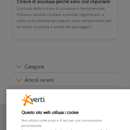
Cinture di sicurezza perché sono così importanti
L’utilizzo delle cinture di sicurezza è fondamentale.
Possono talvolta risultare scomode, ingombranti, a
volte inutili perditempo, eppure sono indispensabili per
la nostra sicurezza e quella dei passeggeri.
Categorie
Articoli recenti
Questo sito web utilizza i cookie
Assicurazione online
Verti utilizza cookie propri e di terzi per una comunicazione
personalizzata.