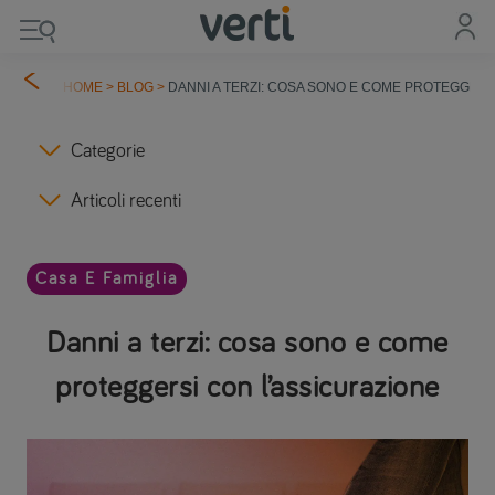
HOME
>
BLOG
>
DANNI A TERZI: COSA SONO E COME PROTEGGERS
Categorie
Articoli recenti
Casa E Famiglia
Danni a terzi: cosa sono e come
proteggersi con l’assicurazione