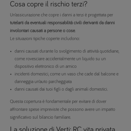
Cosa copre il rischio terzi?
Un’assicurazione che copre i danni a terzi è progettata per
tutelarti da eventuali responsabilità civili derivanti da danni
involontari causati a persone o cose
.
Le situazioni tipiche coperte includono:
danni causati durante lo svolgimento di attività quotidiane,
come rovesciare accidentalmente un liquido su un
dispositivo elettronico di un amico
incidenti domestici, come un vaso che cade dal balcone e
danneggia un’auto parcheggiata
danni causati dai tuoi figli o dagli animali domestici.
Questa copertura è fondamentale per evitare di dover
affrontare spese impreviste che possono avere un impatto
significativo sul bilancio familiare.
La soluzione di Verti: RC vita privata,