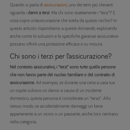
Quando si parla di
assicurazioni
, uno dei temi più rilevanti
riguarda i
danni a terzi
. Ma chi sono esattamente i “terzi”? E
cosa copre un’assicurazione che tutela da questo rischio? In
questo articolo rispondiamo a queste domande, esplorando
anche come le soluzioni e le specifiche garanzie assicurative
possano offrirti una protezione efficace e su misura.
Chi sono i terzi per l’assicurazione?
Nel contesto assicurativo, i “terzi” sono tutte quelle persone
che non fanno parte del nucleo familiare o del contratto di
assicurazione
. Ad esempio, se durante una cena a casa tua
un ospite subisce un danno a causa di un incidente
domestico, questa persona è considerata un “terzo”. Allo
stesso modo, se accidentalmente danneggi un bene
appartenente a un vicino o un passante, anche loro rientrano
nella categoria.