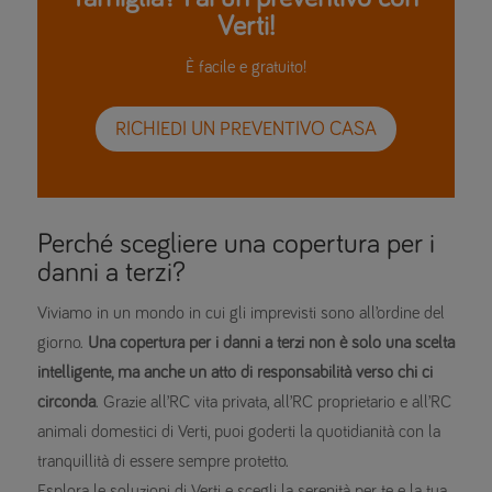
Verti!
È facile e gratuito!
RICHIEDI UN PREVENTIVO CASA
Perché scegliere una copertura per i
danni a terzi?
Viviamo in un mondo in cui gli imprevisti sono all’ordine del
giorno.
Una copertura per i danni a terzi non è solo una scelta
intelligente, ma anche un atto di responsabilità verso chi ci
circonda
. Grazie all’RC vita privata, all’RC proprietario e all’RC
animali domestici di Verti, puoi goderti la quotidianità con la
tranquillità di essere sempre protetto.
Esplora le soluzioni di Verti e scegli la serenità per te e la tua