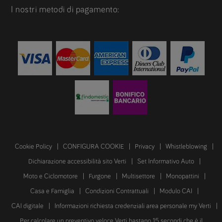
I nostri metodi di pagamento:
Cookie Policy
CONFIGURA COOKIE
Privacy
Whistleblowing
Dichiarazione accessibilità sito Verti
Set Informativo Auto
Moto e Ciclomotore
Furgone
Multisettore
Monopattini
Casa e Famiglia
Condizioni Contrattuali
Modulo CAI
CAI digitale
Informazioni richiesta credenziali area personale my Verti
Per calcolare un preventivo veloce Verti bastano 15 secondi che è il