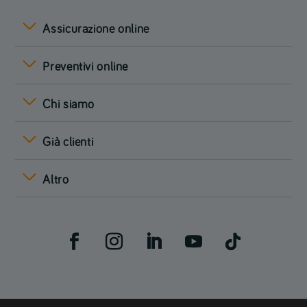
Assicurazione online
Preventivi online
Chi siamo
Già clienti
Altro