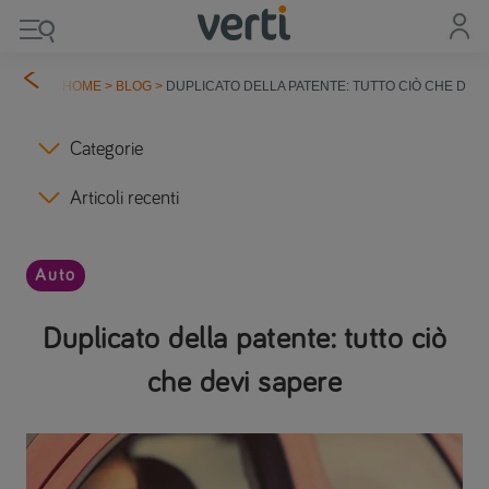
HOME
>
BLOG
>
DUPLICATO DELLA PATENTE: TUTTO CIÒ CHE DEV
Categorie
Articoli recenti
Auto
Duplicato della patente: tutto ciò
che devi sapere