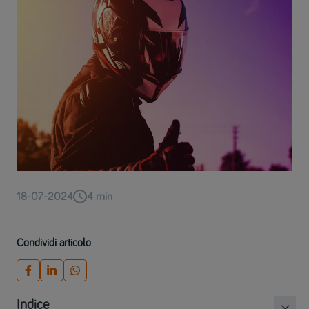
18-07-2024
4
min
Condividi articolo
Indice