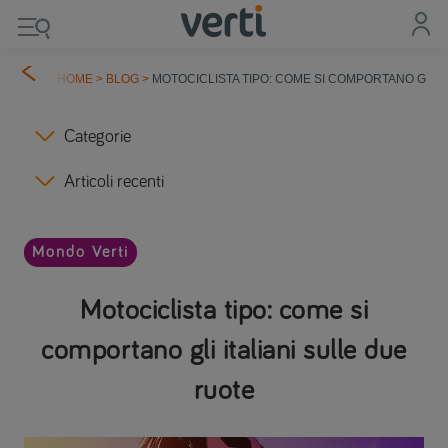
HOME
>
BLOG
>
MOTOCICLISTA TIPO: COME SI COMPORTANO GLI I
Categorie
Articoli recenti
Mondo Verti
Motociclista tipo: come si
comportano gli italiani sulle due
ruote