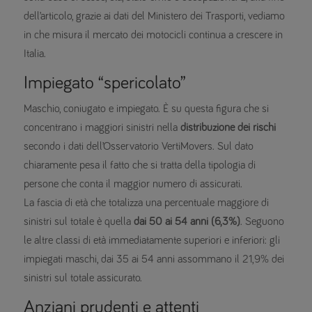
dell’articolo, grazie ai dati del Ministero dei Trasporti, vediamo
in che misura il mercato dei motocicli continua a crescere in
Italia.
Impiegato “spericolato”
Maschio, coniugato e impiegato. È su questa figura che si
concentrano i maggiori sinistri nella
distribuzione dei rischi
secondo i dati dell’Osservatorio VertiMovers. Sul dato
chiaramente pesa il fatto che si tratta della tipologia di
persone che conta il maggior numero di assicurati.
La fascia di età che totalizza una percentuale maggiore di
sinistri sul totale è quella
dai 50 ai 54 anni (6,3%)
. Seguono
le altre classi di età immediatamente superiori e inferiori: gli
impiegati maschi, dai 35 ai 54 anni assommano il 21,9% dei
sinistri sul totale assicurato.
Anziani prudenti e attenti