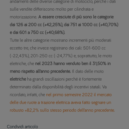
andamenti delle diverse categorie di motociclo, perché i dati
sulle vendite differiscono molto per cilindrata e
motorizzazione.
A essere cresciute di più sono le categorie
dai 126 ai 200 cc (+42,25%), dai 751 ai 1000 cc (+40,70%)
e dai 601 a 750 cc (+40,68%).
Tutte le altre categorie mostrano incrementi più moderati
eccetto tre, che invece registrano dei cali: 501-600 cc
(-22,43%), 201-250 cc (-24,77%) e, soprattutto, le moto
elettriche, che
nel 2023 hanno venduto ben il 31,50% in
meno rispetto all’anno precedente.
Il dato delle moto
elettriche
ha grandi oscillazioni perché è fortemente
determinato dalla disponibilità degli incentivi statali. Va
ricordato, infatti, che
nel primo semestre 2022 il mercato
delle due ruote a trazione elettrica aveva fatto segnare un
robusto +82,2% sullo stesso periodo dell’anno precedente.
Condividi articolo