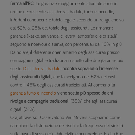
ferma all’RC.
Le garanzie maggiormente stipulate sono, in
ordine decrescente, assistenza stradale, furto e incendio,
infortuni conducenti e tutela legale, secondo un range che va
dal 52% al 28% del totale degli assicurati. Le rimanenti
garanzie (kasko, atti vandalici, eventi atmosferici e cristalli)
seguono a notevole distanza, con percentuali dal 10% in giù.
Da notare, il differente orientamento degli assicurati presso
compagnie digitali e tradizionali rispetto alle due garanzie più
scelte.
L’assistenza stradale
incontra soprattutto l’interesse
degli assicurati digitali,
che la scelgono nel 52% dei casi
contro il 46% degli assicurati tradizionali. Al contrario,
la
garanzia furto e incendio
viene scelta più spesso da chi
rivolge a compagnie tradizionali
(35%) che agli assicurati
digitali (31%).
Ora, attraverso l’Osservatorio VertiMovers scopriamo come
cambiano la distribuzione dei rischi e la frequenza dei sinistri
sulla base di sesso, età, stato civile e occupazione. E, alla fine