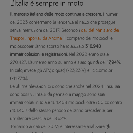
L’Italia è sempre in moto
Il mercato italiano delle moto continua a crescere.
I numeri
del 2023 confermano la tendenza al rialzo che prosegue
senza interruzioni dal 2017. Secondo i
dati del Ministero dei
Trasporti riportati da Ancma
, il comparto dei motocicli e
motoscooter l’anno scorso ha totalizzato
318.948
immatricolazioni e registrazioni.
Nel 2022 erano state
270.427. L’aumento anno su anno è stato quindi del
17,94%.
In calo, invece, gli ATV, o quad, (-23,23%), e i ciclomotori
(-11,77%).
Le ultime rilevazioni ci dicono che anche nel 2024 i risultati
sono positivi. Infatti, da gennaio a maggio sono stati
immatricolati in totale 164.458 motocicli oltre i 50 cc contro
i 151.402 dello stesso periodo dell’anno precedente, per
un’ulteriore crescita dell’8,62%.
Tornando ai dati del 2023, è interessante analizzare gli