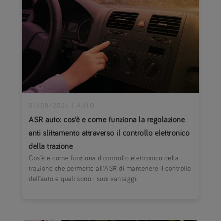
07/08/2025
|
AUTO
ASR auto: cos’è e come funziona la regolazione
anti slittamento attraverso il controllo elettronico
della trazione
Cos’è e come funziona il controllo elettronico della
trazione che permette all’ASR di mantenere il controllo
dell’auto e quali sono i suoi vantaggi.