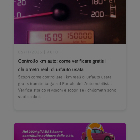
05/11/2025
|
AUTO
Controllo km auto: come verificare gratis i
chilometri reali di un’auto usata
Scopri come controllare i km reali di un’auto usata
gratis tramite targa sul Portale dell’Automobilista.
Verifica storico revisioni e scopri se i chilometri sono
stati scalati.