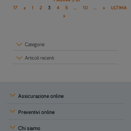
PAGINA 3 DI
17
«
1
2
3
4
5
...
10
...
»
ULTIMA
»
Categorie
Articoli recenti
Assicurazione online
Preventivi online
Chi siamo