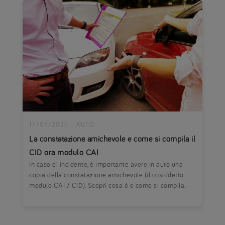
17/07/2025
|
AUTO
La constatazione amichevole e come si compila il
CID ora modulo CAI
In caso di incidente, è importante avere in auto una
copia della constatazione amichevole (il cosiddetto
modulo CAI / CID). Scopri cosa è e come si compila.