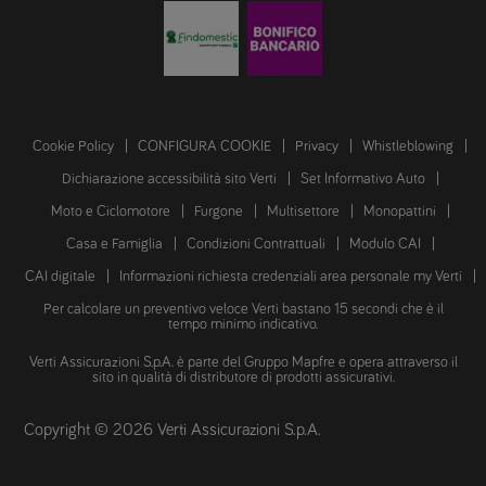
Cookie Policy
CONFIGURA COOKIE
Privacy
Whistleblowing
Dichiarazione accessibilità sito Verti
Set Informativo Auto
Moto e Ciclomotore
Furgone
Multisettore
Monopattini
Casa e Famiglia
Condizioni Contrattuali
Modulo CAI
CAI digitale
Informazioni richiesta credenziali area personale my Verti
Per calcolare un preventivo veloce Verti bastano 15 secondi che è il
tempo minimo indicativo.
Verti Assicurazioni S.p.A. è parte del Gruppo Mapfre e opera attraverso il
sito in qualità di distributore di prodotti assicurativi.
Copyright © 2026 Verti Assicurazioni S.p.A.