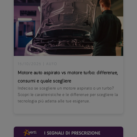
15/10/2025
|
AUTO
Motore auto aspirato vs motore turbo: differenze,
consumi e quale scegliere
Indeciso se scegliere un motore aspirato o un turbo?
Scopri le caratteristiche e le differenze per scegliere la
tecnologia più adatta alle tue esigenze.