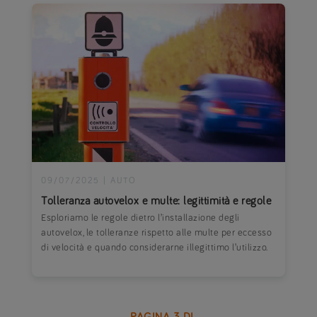
09/07/2025
|
AUTO
Tolleranza autovelox e multe: legittimità e regole
Esploriamo le regole dietro l’installazione degli
autovelox, le tolleranze rispetto alle multe per eccesso
di velocità e quando considerarne illegittimo l’utilizzo.