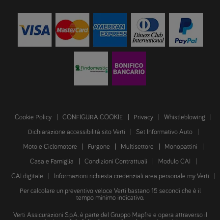
Cookie Policy
CONFIGURA COOKIE
Privacy
Whistleblowing
Dichiarazione accessibilità sito Verti
Set Informativo Auto
Moto e Ciclomotore
Furgone
Multisettore
Monopattini
Casa e Famiglia
Condizioni Contrattuali
Modulo CAI
CAI digitale
Informazioni richiesta credenziali area personale my Verti
Per calcolare un preventivo veloce Verti bastano 15 secondi che è il
tempo minimo indicativo.
Verti Assicurazioni S.p.A. è parte del Gruppo Mapfre e opera attraverso il