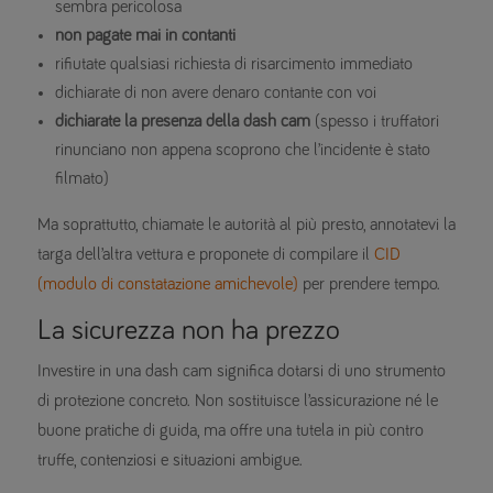
sembra pericolosa
non pagate mai in contanti
rifiutate qualsiasi richiesta di risarcimento immediato
dichiarate di non avere denaro contante con voi
dichiarate la presenza della dash cam
(spesso i truffatori
rinunciano non appena scoprono che l’incidente è stato
filmato)
Ma soprattutto, chiamate le autorità al più presto, annotatevi la
targa dell’altra vettura e proponete di compilare il
CID
(modulo di constatazione amichevole)
per prendere tempo.
La sicurezza non ha prezzo
Investire in una dash cam significa dotarsi di uno strumento
di protezione concreto. Non sostituisce l’assicurazione né le
buone pratiche di guida, ma offre una tutela in più contro
truffe, contenziosi e situazioni ambigue.