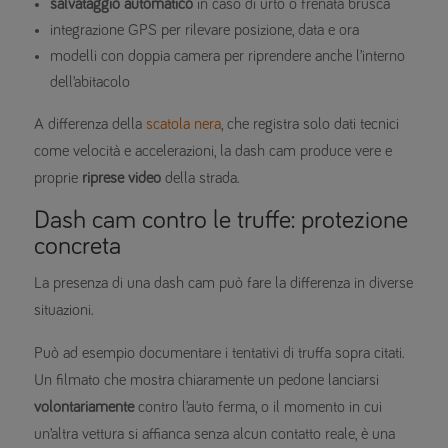
salvataggio automatico
in caso di urto o frenata brusca
integrazione GPS per rilevare posizione, data e ora
modelli con doppia camera per riprendere anche l’interno
dell’abitacolo
A differenza della
scatola nera
, che registra solo dati tecnici
come velocità e accelerazioni, la dash cam produce vere e
proprie
riprese video
della strada.
Dash cam contro le truffe: protezione
concreta
La presenza di una dash cam può fare la differenza in diverse
situazioni.
Può ad esempio documentare i tentativi di truffa sopra citati.
Un filmato che mostra chiaramente un pedone lanciarsi
volontariamente
contro l’auto ferma, o il momento in cui
un’altra vettura si affianca senza alcun contatto reale, è una