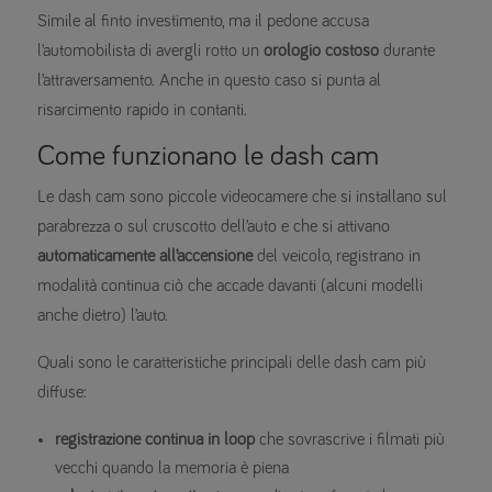
Simile al finto investimento, ma il pedone accusa
l’automobilista di avergli rotto un
orologio costoso
durante
l’attraversamento. Anche in questo caso si punta al
risarcimento rapido in contanti.
Come funzionano le dash cam
Le dash cam sono piccole videocamere che si installano sul
parabrezza o sul cruscotto dell’auto e che si attivano
automaticamente all’accensione
del veicolo, registrano in
modalità continua ciò che accade davanti (alcuni modelli
anche dietro) l’auto.
Quali sono le caratteristiche principali delle dash cam più
diffuse:
registrazione continua in loop
che sovrascrive i filmati più
vecchi quando la memoria è piena