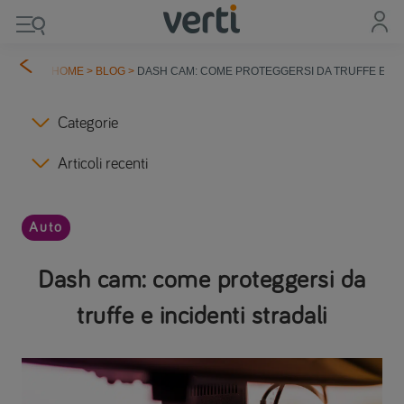
HOME
>
BLOG
>
DASH CAM: COME PROTEGGERSI DA TRUFFE E INC
Categorie
Articoli recenti
Auto
Dash cam: come proteggersi da
truffe e incidenti stradali