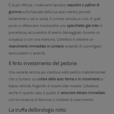
È la più diffusa. I malviventi lanciano
sassolini o palline di
gomma
sulla fiancata della tua auto mentre procedi
lentamente o sei in sosta. Il rumore simula un urto. A quel
punto si affiancano mostrandoti uno
specchietto già rotto
in
precedenza, accusandoti di averlo danneggiato durante un
sorpasso o con una manovra. L’obiettivo è ottenere un
risarcimento immediato in contanti
, evitando di coinvolgere
assicurazioni o autorità.
Il finto investimento del pedone
Una variante ancora più insidiosa vede pedoni malintenzionati
che si buttano sui
cofani delle auto ferme o in movimento
a
bassa velocità, fingendo di essere stati investiti. L’obiettivo,
anche in questo caso, è quello di
estorcere denaro immediato
con la minaccia di denunce o richieste di risarcimento.
La truffa dell’orologio rotto