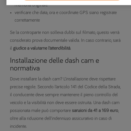
memoria originale
verificare che data, ora e coordinate GPS siano registrate
correttamente
Se la controparte non solleva dubbi sul filmato, questo verrà
considerato prova documentale valida. In caso contrario, sarà
il
giudice a valutarne
l’attendibilità
.
Installazione delle dash cam e
normativa
Dove installare la dash cam? L’installazione deve rispettare
precise regole. Secondo l’articolo 141 del Codice della Strada,
il conducente deve sempre mantenere il pieno controllo del
veicolo e la visibilità non deve essere ostruita. Una dash cam
posizionata male può comportare
sanzioni da 41 a 169 euro
,
oltre alla riduzione dell’indennizzo assicurativo in caso di
incidente.