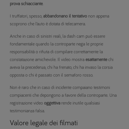
prova schiacciante
.
I truffatori, spesso,
abbandonano il tentativo
non appena
scoprono che l’auto è dotata di telecamera.
Anche in caso di sinistri reali, la dash cam può essere
fondamentale quando la controparte nega le proprie
responsabilità o rifiuta di compilare correttamente la
constatazione amichevole. Il video mostra
esattamente
chi
aveva la precedenza, chi ha frenato, chi ha invaso la corsia
opposta o chi è passato con il semaforo rosso.
Non è raro che in caso di incidente compaiano testimoni
compiacenti che depongono a favore della controparte. Una
registrazione video
oggettiva
rende inutile qualsiasi
testimonianza falsa.
Valore legale dei filmati