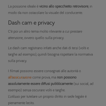
La posizione ideale è
vicino allo specchietto retrovisore
, in
modo da non ostacolare la visuale del conducente.
Dash cam e privacy
C’è poi un altro tema molto rilevante a cui prestare
attenzione, ovvero quello sulla privacy.
Le dash cam registrano infatti anche dati di terzi (volti e
targhe ad esempio), quindi bisogna rispettare la normativa
sulla privacy.
I filmati possono essere consegnati alle autorità o
all’assicurazione
come prova, ma
non possono
assolutamente essere diffusi pubblicamente
(sui social, ad
esempio) senza oscurare volti e targhe.
L’utilizzo per tutelare un proprio diritto in sede legale è
pienamente lecito.