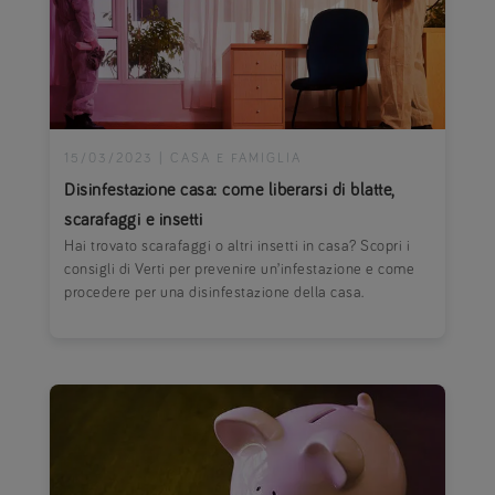
15/03/2023
|
CASA E FAMIGLIA
Disinfestazione casa: come liberarsi di blatte,
scarafaggi e insetti
Hai trovato scarafaggi o altri insetti in casa? Scopri i
consigli di Verti per prevenire un’infestazione e come
procedere per una disinfestazione della casa.