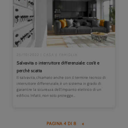
25/10/2022
|
CASA E FAMIGLIA
Salvavita o interruttore differenziale: cos’è e
perché scatta
Il salvavita, chiamato anche con il termine tecnico di
interruttore differenziale, è un sistema in grado di
garantire la sicurezza dell’impianto elettrico di un
edificio. Infatti, non solo protegge...
PAGINA 4 DI 8
«