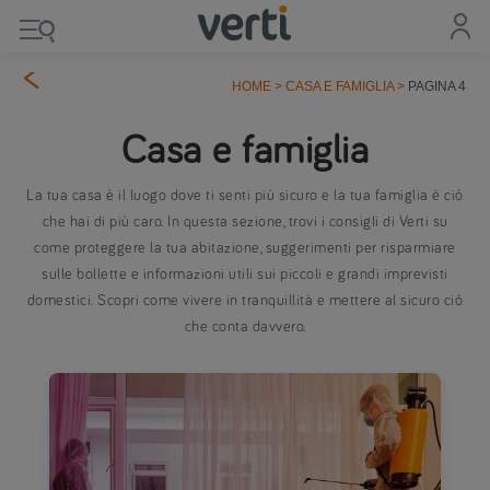
HOME
>
CASA E FAMIGLIA
>
PAGINA 4
Casa e famiglia
La tua casa è il luogo dove ti senti più sicuro e la tua famiglia è ciò
che hai di più caro. In questa sezione, trovi i consigli di Verti su
come proteggere la tua abitazione, suggerimenti per risparmiare
sulle bollette e informazioni utili sui piccoli e grandi imprevisti
domestici. Scopri come vivere in tranquillità e mettere al sicuro ciò
che conta davvero.