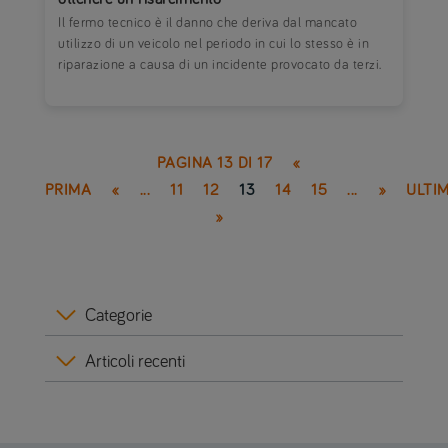
Il fermo tecnico è il danno che deriva dal mancato
utilizzo di un veicolo nel periodo in cui lo stesso è in
riparazione a causa di un incidente provocato da terzi.
PAGINA 13 DI 17
«
PRIMA
«
...
11
12
13
14
15
...
»
ULTI
»
Categorie
Articoli recenti