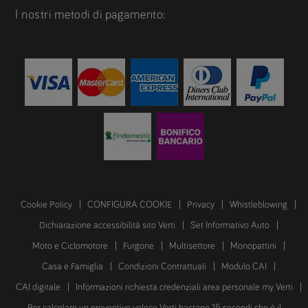
I nostri metodi di pagamento:
Cookie Policy
CONFIGURA COOKIE
Privacy
Whistleblowing
Dichiarazione accessibilità sito Verti
Set Informativo Auto
Moto e Ciclomotore
Furgone
Multisettore
Monopattini
Casa e Famiglia
Condizioni Contrattuali
Modulo CAI
CAI digitale
Informazioni richiesta credenziali area personale my Verti
Per calcolare un preventivo veloce Verti bastano 15 secondi che è il