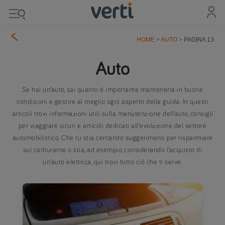
HOME
>
AUTO
>
PAGINA 13
Auto
Se hai un’auto, sai quanto è importante mantenerla in buone
condizioni e gestire al meglio ogni aspetto della guida. In questi
articoli trovi informazioni utili sulla manutenzione dell’auto, consigli
per viaggiare sicuri e articoli dedicati all’evoluzione del settore
automobilistico. Che tu stia cercando suggerimenti per risparmiare
sul carburante o stia, ad esempio, considerando l’acquisto di
un’auto elettrica, qui trovi tutto ciò che ti serve.