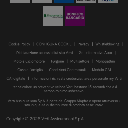
Cookie Policy
CONFIGURA COOKIE
Privacy
Whistleblowing
Dichiarazione accessibilità sito Verti
Set Informativo Auto
Moto e Ciclomotore
Furgone
Multisettore
Monopattini
Casa e Famiglia
Condizioni Contrattuali
Modulo CAI
CAI digitale
Informazioni richiesta credenziali area personale my Verti
Per calcolare un preventivo veloce Verti bastano 15 secondi che è il
tempo minimo indicativo.
Verti Assicurazioni S.p.A. è parte del Gruppo Mapfre e opera attraverso il
sito in qualità di distributore di prodotti assicurativi.
Copyright © 2026 Verti Assicurazioni S.p.A.