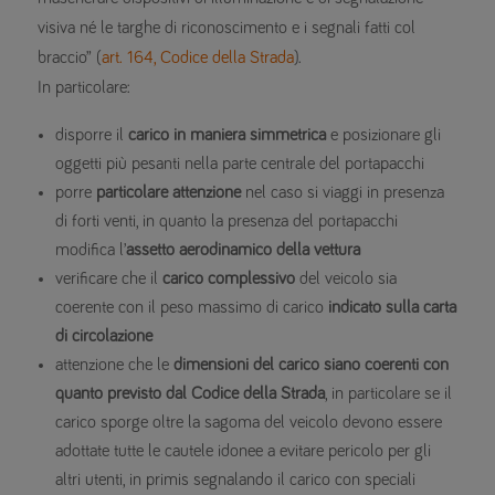
visiva né le targhe di riconoscimento e i segnali fatti col
braccio” (
art. 164, Codice della Strada
).
In particolare:
disporre il
carico in maniera simmetrica
e posizionare gli
oggetti più pesanti nella parte centrale del portapacchi
porre
particolare attenzione
nel caso si viaggi in presenza
di forti venti, in quanto la presenza del portapacchi
modifica l’
assetto aerodinamico della vettura
verificare che il
carico complessivo
del veicolo sia
coerente con il peso massimo di carico
indicato sulla carta
di circolazione
attenzione che le
dimensioni del carico siano coerenti con
quanto previsto dal Codice della Strada
, in particolare se il
carico sporge oltre la sagoma del veicolo devono essere
adottate tutte le cautele idonee a evitare pericolo per gli
altri utenti, in primis segnalando il carico con speciali