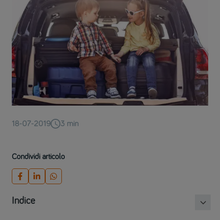
18-07-2019
3
min
Condividi articolo
Indice