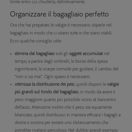
limite entro cui chiuderla, definitivamente.
Organizzare il bagagliaio perfetto
Ora che hai preparato le valigie è necessario stiparle nel
bagagliaio in modo che ci stiano tutte e che siano stabili.
Ecco qualche consiglio utile:
elimina dal bagagliaio
tutti gli
oggetti accumulati
nel
tempo, a partire dagli ombrelli, le borse della spesa
ingombranti, le scarpe comode per guidare, il cambio del
“non si sa mai”. Ogni spazio è necessario.
ottimizza la distribuzione dei pesi
, quindi disponi le
valigie
più grandi sul fondo del bagagliaio
, in modo da avere il
peso maggiore quanto più possibile vicino al baricentro
dell’auto. Attenzione inoltre che il peso sia equamente
bilanciato, quindi distribuisci in maniera efficace i bagagli a
destra e sinistra per evitare uno sbilanciamento che
potrebbe rivelarsi pericoloso. Nel dubbio prendi esempio