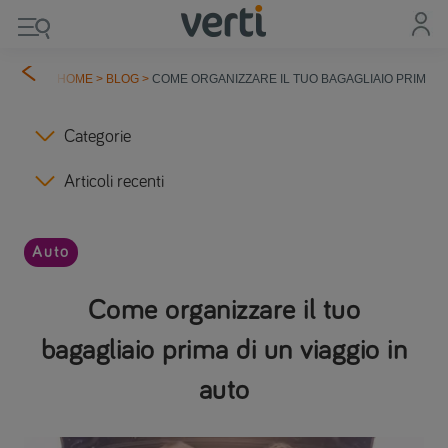
HOME
>
BLOG
>
COME ORGANIZZARE IL TUO BAGAGLIAIO PRIMA DI
Categorie
Articoli recenti
Auto
Come organizzare il tuo
bagagliaio prima di un viaggio in
auto