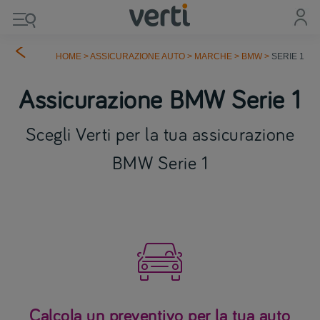
HOME
>
ASSICURAZIONE AUTO
>
MARCHE
>
BMW
>
SERIE 1
Assicurazione BMW Serie 1
Scegli Verti per la tua assicurazione
BMW Serie 1

Calcola un preventivo per la tua auto