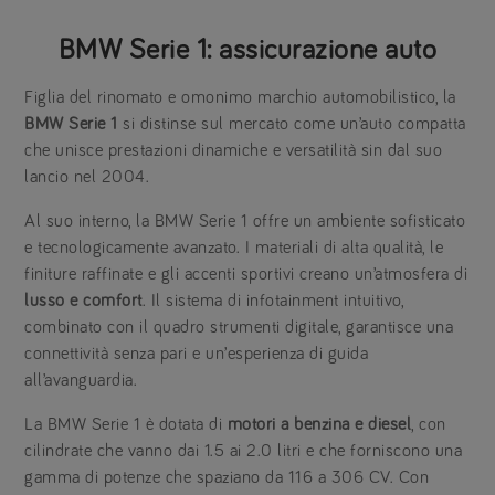
BMW Serie 1: assicurazione auto
Figlia del rinomato e omonimo marchio automobilistico, la
BMW Serie 1
si distinse sul mercato come un’auto compatta
che unisce prestazioni dinamiche e versatilità sin dal suo
lancio nel 2004.
Al suo interno, la BMW Serie 1 offre un ambiente sofisticato
e tecnologicamente avanzato. I materiali di alta qualità, le
finiture raffinate e gli accenti sportivi creano un’atmosfera di
lusso e comfort
. Il sistema di infotainment intuitivo,
combinato con il quadro strumenti digitale, garantisce una
connettività senza pari e un’esperienza di guida
all’avanguardia.
La BMW Serie 1 è dotata di
motori a benzina e diesel
, con
cilindrate che vanno dai 1.5 ai 2.0 litri e che forniscono una
gamma di potenze che spaziano da 116 a 306 CV. Con