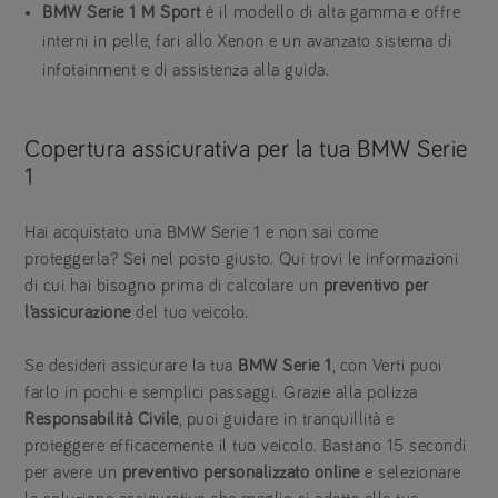
BMW Serie 1 M Sport
è il modello di alta gamma e offre
interni in pelle, fari allo Xenon e un avanzato sistema di
infotainment e di assistenza alla guida.
Copertura assicurativa per la tua BMW Serie
1
Hai acquistato una BMW Serie 1 e non sai come
proteggerla? Sei nel posto giusto. Qui trovi le informazioni
di cui hai bisogno prima di calcolare un
preventivo per
l’assicurazione
del tuo veicolo.
Se desideri assicurare la tua
BMW Serie 1
, con Verti puoi
farlo in pochi e semplici passaggi. Grazie alla polizza
Responsabilità Civile
, puoi guidare in tranquillità e
proteggere efficacemente il tuo veicolo. Bastano 15 secondi
per avere un
preventivo personalizzato online
e selezionare