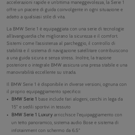
accelerazioni rapide e un’ottima maneggevolezza, la Serie 1
offre un piacere di guida coinvolgente in ogni situazione e
adatto a qualsiasi stile di vita.
La BMW Serie 1 è equipaggiata con una serie di tecnologie
all’avanguardia che migliorano la sicurezza e il comfort.
Sistemi come l’assistenza al parcheggio, il controllo di
stabilità e il sistema di navigazione satellitare contribuiscono
a una guida sicura e senza stress. Inoltre, la trazione
posteriore o integrale BMW assicura una presa stabile e una
manovrabilità eccellente su strada.
Il BMW Serie 1 è disponibile in diverse versioni, ognuna con
il proprio equipaggiamento specifico:
BMW Serie 1
base include fari alogeni, cerchi in lega da
15” e sedili sportivi in tessuto
BMW Serie 1 Luxury
arricchisce l’equipaggiamento con
un tetto panoramico, sistema audio Bose e sistema di
infotainment con schermo da 6.5”