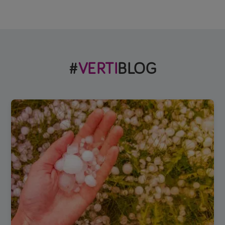
#
VERTI
BLOG