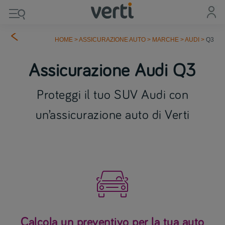
HOME
>
ASSICURAZIONE AUTO
>
MARCHE
>
AUDI
>
Q3
Assicurazione Audi Q3
Proteggi il tuo SUV Audi con
un’assicurazione auto di Verti

Calcola un preventivo per la tua auto