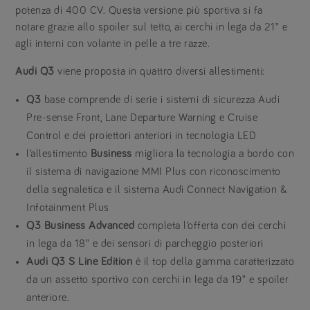
potenza di 400 CV. Questa versione più sportiva si fa
notare grazie allo spoiler sul tetto, ai cerchi in lega da 21” e
agli interni con volante in pelle a tre razze.
Audi Q3
viene proposta in quattro diversi allestimenti:
Q3
base comprende di serie i sistemi di sicurezza Audi
Pre-sense Front, Lane Departure Warning e Cruise
Control e dei proiettori anteriori in tecnologia LED
l’allestimento
Business
migliora la tecnologia a bordo con
il sistema di navigazione MMI Plus con riconoscimento
della segnaletica e il sistema Audi Connect Navigation &
Infotainment Plus
Q3 Business Advanced
completa l’offerta con dei cerchi
in lega da 18” e dei sensori di parcheggio posteriori
Audi Q3 S Line Edition
è il top della gamma caratterizzato
da un assetto sportivo con cerchi in lega da 19” e spoiler
anteriore.