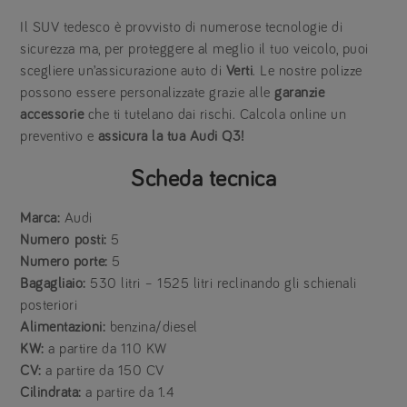
Il SUV tedesco è provvisto di numerose tecnologie di
sicurezza ma, per proteggere al meglio il tuo veicolo, puoi
scegliere un’assicurazione auto di
Verti
. Le nostre polizze
possono essere personalizzate grazie alle
garanzie
accessorie
che ti tutelano dai rischi. Calcola online un
preventivo e
assicura la tua Audi Q3!
Scheda tecnica
Marca:
Audi
Numero
posti:
5
Numero porte:
5
Bagagliaio:
530 litri – 1525 litri reclinando gli schienali
posteriori
Alimentazioni:
benzina/diesel
KW:
a partire da 110 KW
CV:
a partire da 150 CV
Cilindrata:
a partire da 1.4