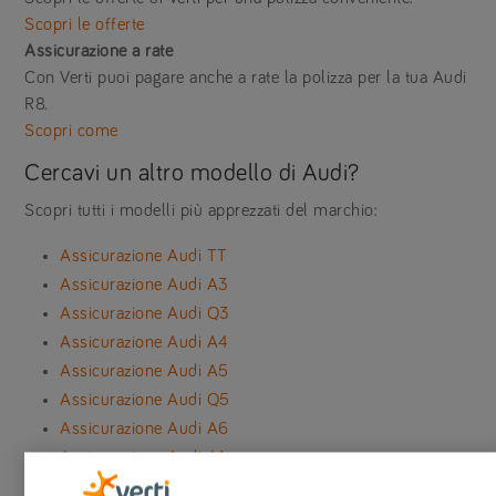
Scopri le offerte
Assicurazione a rate
Con Verti puoi pagare anche a rate la polizza per la tua Audi
R8.
Scopri come
Cercavi un altro modello di Audi?
Scopri tutti i modelli più apprezzati del marchio:
Assicurazione Audi TT
Assicurazione Audi A3
Assicurazione Audi Q3
Assicurazione Audi A4
Assicurazione Audi A5
Assicurazione Audi Q5
Assicurazione Audi A6
Assicurazione Audi A1
Assicurazione Audi Q2