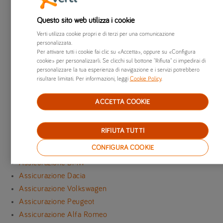
Assicurazione Audi Q8
Questo sito web utilizza i cookie
Verti utilizza cookie propri e di terzi per una comunicazione
Stai cercando un marchio diverso?
personalizzata.
Per attivare tutti i cookie fai clic su «Accetta», oppure su «Configura
Scopri i marchi di auto più famosi e i loro modelli:
cookie» per personalizzarli. Se clicchi sul bottone "Rifiuta" ci impedirai di
personalizzare la tua esperienza di navigazione e i servizi potrebbero
tutti i marchi
risultare limitati. Per informazioni, leggi
Cookie Policy
.
Assicurazione Fiat
Assicurazione Citroën
ACCETTA COOKIE
Assicurazione Ford
Assicurazione Jeep
RIFIUTA TUTTI
Assicurazione Lancia
CONFIGURA COOKIE
Assicurazione Mercedes-Benz
Assicurazione BMW
Assicurazione Dacia
Assicurazione Volkswagen
Assicurazione Peugeot
Assicurazione Alfa Romeo