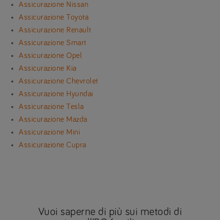
Assicurazione Nissan
Assicurazione Toyota
Assicurazione Renault
Assicurazione Smart
Assicurazione Opel
Assicurazione Kia
Assicurazione Chevrolet
Assicurazione Hyundai
Assicurazione Tesla
Assicurazione Mazda
Assicurazione Mini
Assicurazione Cupra
Vuoi saperne di più sui metodi di