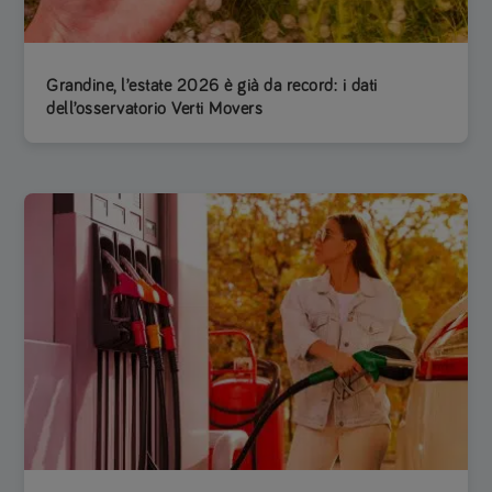
Grandine, l’estate 2026 è già da record: i dati
dell’osservatorio Verti Movers