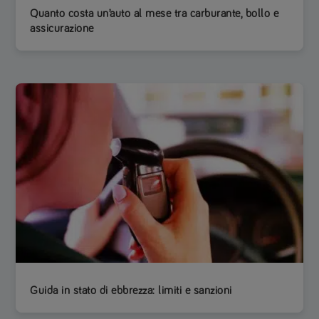
Quanto costa un’auto al mese tra carburante, bollo e
assicurazione
Guida in stato di ebbrezza: limiti e sanzioni