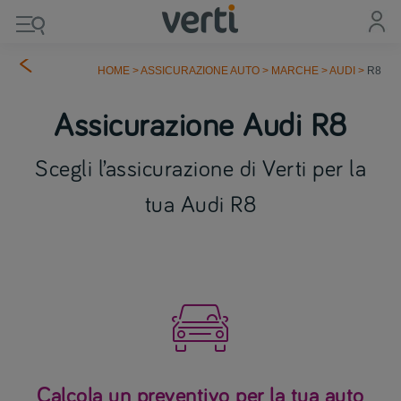
HOME
>
ASSICURAZIONE AUTO
>
MARCHE
>
AUDI
>
R8
Assicurazione Audi R8
Scegli l’assicurazione di Verti per la
tua Audi R8

Calcola un preventivo per la tua auto