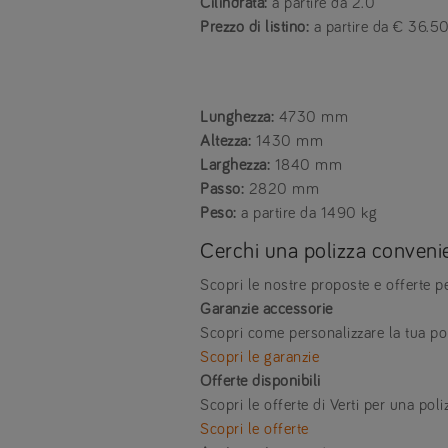
Cilindrata:
a partire da 2.0
Prezzo di listino:
a partire da € 36.5
Lunghezza:
4730 mm
Altezza:
1430 mm
Larghezza:
1840 mm
Passo:
2820 mm
Peso:
a partire da 1490 kg
Cerchi una polizza conveni
Scopri le nostre proposte e offerte p
Garanzie accessorie
Scopri come personalizzare la tua pol
Scopri le garanzie
Offerte disponibili
Scopri le offerte di Verti per una pol
Scopri le offerte