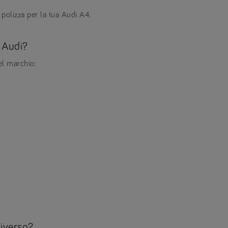
 polizza per la tua Audi A4.
 Audi?
del marchio:
iverso?