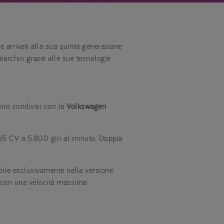
è arrivati alla sua quinta generazione
 marchio grazie alle sue tecnologie
sono condivisi con la
Volkswagen
65 CV a 5.800 giri al minuto. Doppia
ibile esclusivamente nella versione
, con una velocità massima