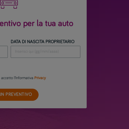

entivo per la tua auto
DATA DI NASCITA PROPRIETARIO
e accetto l’Informativa
Privacy
 UN PREVENTIVO