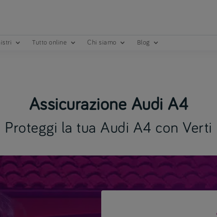
istri
Tutto online
Chi siamo
Blog
Assicurazione Audi A4
Proteggi la tua Audi A4 con Verti