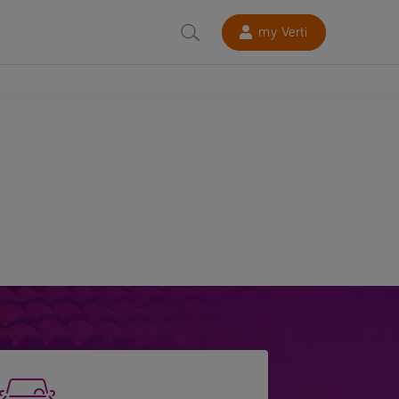
my Verti