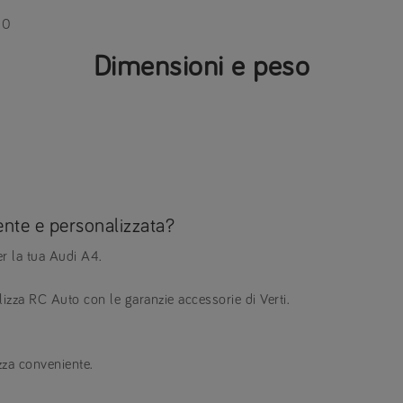
00
Dimensioni e peso
ente e personalizzata?
er la tua Audi A4.
izza RC Auto con le garanzie accessorie di Verti.
izza conveniente.