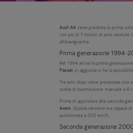
Audi A4
viene prodotta la prima volta
con più di 7 milioni di auto vendute. 
all’avanguardia.
Prima generazione 1994-
Nel 1994 arriva la prima generazione
Passat ,
in aggiunta si ha la possibilit
Tre anni dopo viene presentata una ve
scelta di trasmissione: manuale a 6 r
Prima di approdare alla seconda gene
Avant
. Questa versione era capace d
autolimitata a 250 km/h.
Seconda generazione 20