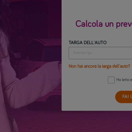
Calcola un prev
TARGA DELL'AUTO
Non hai ancora la targa dell'auto?
Ho letto 
FAI