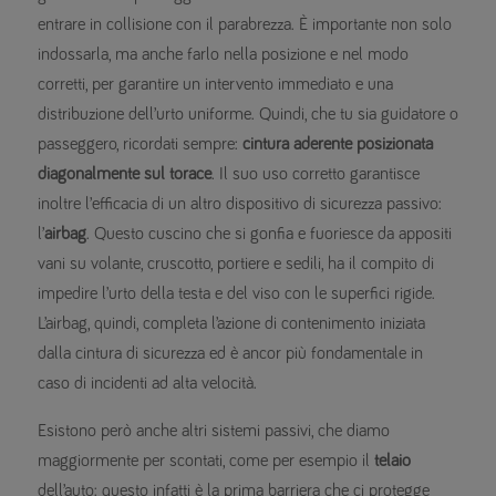
entrare in collisione con il parabrezza. È importante non solo
indossarla, ma anche farlo nella posizione e nel modo
corretti, per garantire un intervento immediato e una
distribuzione dell’urto uniforme. Quindi, che tu sia guidatore o
passeggero, ricordati sempre:
cintura aderente posizionata
diagonalmente sul torace
. Il suo uso corretto garantisce
inoltre l’efficacia di un altro dispositivo di sicurezza passivo:
l’
airbag
. Questo cuscino che si gonfia e fuoriesce da appositi
vani su volante, cruscotto, portiere e sedili, ha il compito di
impedire l’urto della testa e del viso con le superfici rigide.
L’airbag, quindi, completa l’azione di contenimento iniziata
dalla cintura di sicurezza ed è ancor più fondamentale in
caso di incidenti ad alta velocità.
Esistono però anche altri sistemi passivi, che diamo
maggiormente per scontati, come per esempio il
telaio
dell’auto: questo infatti è la prima barriera che ci protegge