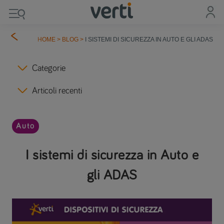
HOME
>
BLOG
>
I SISTEMI DI SICUREZZA IN AUTO E GLI ADAS
Categorie
Articoli recenti
Auto
I sistemi di sicurezza in Auto e
gli ADAS