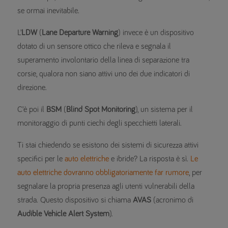
se ormai inevitabile.
L’
LDW
(
Lane Departure Warning
) invece è un dispositivo
dotato di un sensore ottico che rileva e segnala il
superamento involontario della linea di separazione tra
corsie, qualora non siano attivi uno dei due indicatori di
direzione.
C’è poi il
BSM
(
Blind Spot Monitoring
), un sistema per il
monitoraggio di punti ciechi degli specchietti laterali.
Ti stai chiedendo se esistono dei sistemi di sicurezza attivi
specifici per le
auto elettriche
e ibride? La risposta è sì.
Le
auto elettriche dovranno obbligatoriamente far rumore
, per
segnalare la propria presenza agli utenti vulnerabili della
strada. Questo dispositivo si chiama
AVAS
(acronimo di
Audible Vehicle Alert System
).