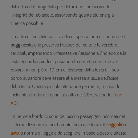
dall’urto ed è progettato per deformarsi preservando
l’integrità dell’abitacolo, assorbendo quanta più energia
cinetica possibile.
Un altro dispositivo passivo di cui spesso non ci curiamo è il
poggiatesta
, che preserva i tessuti del collo e le vertebre
cervicali, impendendo un‘eccessiva flessione all’indietro della
testa. Ricorda quindi di posizionarlo correttamente: deve
trovarsi a non più di 10 cm di distanza dalla testa e il suo
bordo superiore deve essere alla stessa altezza dell’apice
della testa. Questa piccola attenzione permette, in caso di
incidente, di ridurre i danni al collo del 28%, secondo i
dati
ACI
.
Infine, se a bordo ci sono dei piccoli passeggeri, ricordati del
sistema di sicurezza per bambini per eccellenza: il
seggiolino
auto
, a norma di legge e da scegliere in base a peso e altezza