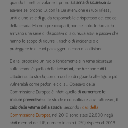
quando ti metti al volante il primo
sistema di sicurezza
da
attivare sei proprio tu, con la tua attenzione e i tuoi riflessi,
uniti a uno stile di guida responsabile e rispettoso del codice
della strada. Ma non preoccuparti, non sei solo. In tuo aiuto
arrivano una serie di dispositivi di sicurezza attivi e passivi che
hanno lo scopo di ridurre il rischio di incidente o di
proteggere te e i tuoi passeggeri in caso di collisione.
E a tal proposito un ruolo fondamentale in tema sicurezza
sulle strade è quello delle
istituzioni
, che tutelano tutti i
cittadini sulla strada, con un occhio di riguardo alle figure più
vulnerabili come pedoni e ciclisti. Obiettivo della
Commissione Europea è infatti quello di
aumentare le
misure preventive
sulle strade e consolidare, anzi rafforzare, il
calo delle vittime della strada
. Secondo i
dati della
Commissione Europea
, nel 2019 sono state 22.800 negli
stati membri dell’UE, numero in calo (-2%) rispetto al 2018.