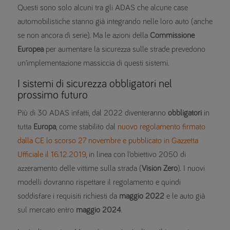
Questi sono solo alcuni tra gli ADAS che alcune case
automobilistiche stanno già integrando nelle loro auto (anche
se non ancora di serie). Ma le azioni della
Commissione
Europea
per aumentare la sicurezza sulle strade prevedono
un’implementazione massiccia di questi sistemi.
I sistemi di sicurezza obbligatori nel
prossimo futuro
Più di 30 ADAS infatti, dal 2022 diventeranno
obbligatori
in
tutta
Europa
, come stabilito dal
nuovo regolamento firmato
dalla CE lo scorso 27 novembre e pubblicato in Gazzetta
Ufficiale il 16.12.2019
, in linea con l’obiettivo 2050 di
azzeramento delle vittime sulla strada (
Vision Zero
). I nuovi
modelli dovranno rispettare il regolamento e quindi
soddisfare i requisiti richiesti da
maggio 2022
e le auto già
sul mercato entro
maggio 2024
.