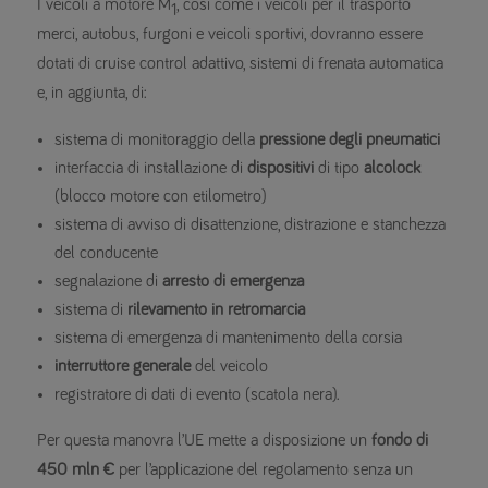
I veicoli a motore M
, così come i veicoli per il trasporto
1
merci, autobus, furgoni e veicoli sportivi, dovranno essere
dotati di cruise control adattivo, sistemi di frenata automatica
e, in aggiunta, di:
sistema di monitoraggio della
pressione degli pneumatici
interfaccia di installazione di
dispositivi
di tipo
alcolock
(blocco motore con etilometro)
sistema di avviso di disattenzione, distrazione e stanchezza
del conducente
segnalazione di
arresto di emergenza
sistema di
rilevamento in retromarcia
sistema di emergenza di mantenimento della corsia
interruttore generale
del veicolo
registratore di dati di evento (scatola nera).
Per questa manovra l’UE mette a disposizione un
fondo di
450 mln €
per l’applicazione del regolamento senza un