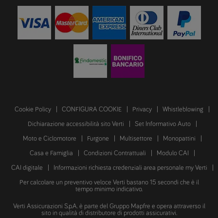
Cookie Policy
CONFIGURA COOKIE
Privacy
Whistleblowing
Dichiarazione accessibilità sito Verti
Set Informativo Auto
Moto e Ciclomotore
Furgone
Multisettore
Monopattini
Casa e Famiglia
Condizioni Contrattuali
Modulo CAI
CAI digitale
Informazioni richiesta credenziali area personale my Verti
Per calcolare un preventivo veloce Verti bastano 15 secondi che è il
tempo minimo indicativo.
Verti Assicurazioni S.p.A. è parte del Gruppo Mapfre e opera attraverso il
sito in qualità di distributore di prodotti assicurativi.