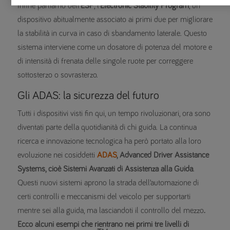
Infine parliamo dell’
ESP
, l’
Electronic Stability Program
, un
dispositivo abitualmente associato ai primi due per migliorare
la stabilità in curva in caso di sbandamento laterale. Questo
sistema interviene come un dosatore di potenza del motore e
di intensità di frenata delle singole ruote per correggere
sottosterzo o sovrasterzo.
Gli ADAS: la sicurezza del futuro
Tutti i dispositivi visti fin qui, un tempo rivoluzionari, ora sono
diventati parte della quotidianità di chi guida. La continua
ricerca e innovazione tecnologica ha però portato alla loro
evoluzione nei cosiddetti
ADAS
, Advanced Driver Assistance
Systems, cioè Sistemi Avanzati di Assistenza alla Guida
.
Questi nuovi sistemi aprono la strada dell’automazione di
certi controlli e meccanismi del veicolo per supportarti
mentre sei alla guida, ma lasciandoti il controllo del mezzo
.
Ecco alcuni esempi che rientrano nei primi tre livelli di