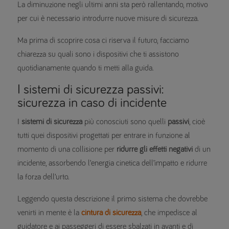
La diminuzione negli ultimi anni sta però rallentando, motivo
per cui è necessario introdurre nuove misure di sicurezza.
Ma prima di scoprire cosa ci riserva il futuro, facciamo
chiarezza su quali sono i dispositivi che ti assistono
quotidianamente quando ti metti alla guida.
I sistemi di sicurezza passivi:
sicurezza in caso di incidente
I
sistemi di sicurezza
più conosciuti sono quelli
passivi
, cioè
tutti quei dispositivi progettati per entrare in funzione al
momento di una collisione per
ridurre gli effetti negativi
di un
incidente, assorbendo l’energia cinetica dell’impatto e ridurre
la forza dell’urto.
Leggendo questa descrizione il primo sistema che dovrebbe
venirti in mente è la
cintura di sicurezza
, che impedisce al
guidatore e ai passeggeri di essere sbalzati in avanti e di