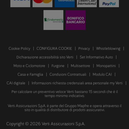
Cookie Policy
CONFIGURA COOKIE
Privacy
Whistleblowing
Dichiarazione accessibilità sito Verti
Set Informativo Auto
Moto e Ciclomotore
Furgone
Multisettore
Monopattini
Casa e Famiglia
Condizioni Contrattuali
Modulo CAI
CAI digitale
Informazioni richiesta credenziali area personale my Verti
Per calcolare un preventivo veloce Verti bastano 15 secondi che è il
tempo minimo indicativo.
Verti Assicurazioni S.p.A. è parte del Gruppo Mapfre e opera attraverso il
sito in qualità di distributore di prodotti assicurativi.
Copyright © 2026 Verti Assicurazioni S.p.A.