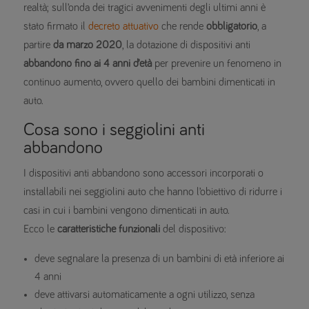
realtà; sull’onda dei tragici avvenimenti degli ultimi anni è
stato firmato il
decreto attuativo
che rende
obbligatorio
, a
partire
da marzo 2020
, la dotazione di dispositivi anti
abbandono fino ai 4 anni d’età
per prevenire un fenomeno in
continuo aumento, ovvero quello dei bambini dimenticati in
auto.
Cosa sono i seggiolini anti
abbandono
I dispositivi anti abbandono sono accessori incorporati o
installabili nei seggiolini auto che hanno l’obiettivo di ridurre i
casi in cui i bambini vengono dimenticati in auto.
Ecco le
caratteristiche funzionali
del dispositivo:
deve segnalare la presenza di un bambini di età inferiore ai
4 anni
deve attivarsi automaticamente a ogni utilizzo, senza