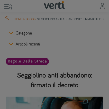
HOME
>
BLOG
>
SEGGIOLINO ANTI ABBANDONO: FIRMATO IL DECR
Categorie
Articoli recenti
Regole Della Strada
Seggiolino anti abbandono:
firmato il decreto