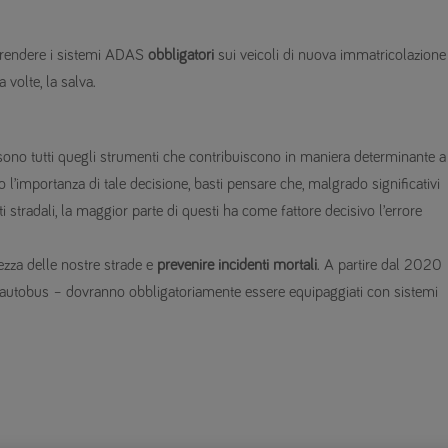
 rendere i sistemi ADAS
obbligatori
sui veicoli di nuova immatricolazion
 volte, la salva.
 sono tutti quegli strumenti che contribuiscono in maniera determinante a
l’importanza di tale decisione, basti pensare che, malgrado significativi
 stradali, la maggior parte di questi ha come fattore decisivo l’errore
zza delle nostre strade e
prevenire incidenti mortali
. A partire dal 2020
on, autobus – dovranno obbligatoriamente essere equipaggiati con sistemi