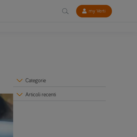
my Verti
Categorie
Articoli recenti