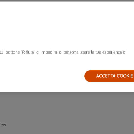
sul bottone "Rifiuta" ci impedirai di personalizzare la tua esperienza di
re
ACCETTA COOKIE
inea