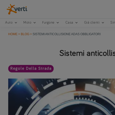
Auto
Moto
Furgone
Casa
Già clienti
Sin
HOME
>
BLOG
>
SISTEMI ANTICOLLISIONE ADAS OBBLIGATORI
Sistemi anticoll
Regole Della Strada