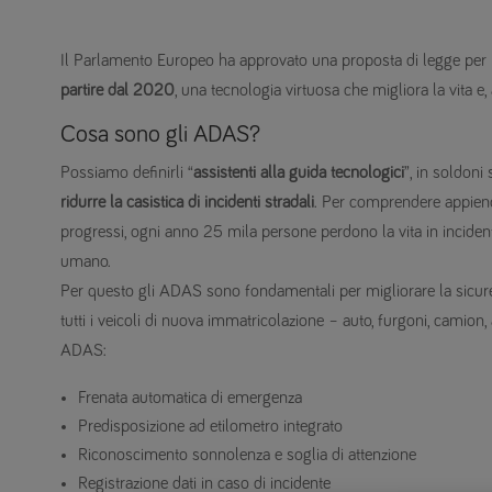
Il Parlamento Europeo ha approvato una proposta di legge per
partire dal 2020
, una tecnologia virtuosa che migliora la vita e, a
Cosa sono gli ADAS?
Possiamo definirli “
assistenti alla guida tecnologici
”, in soldoni
ridurre la casistica di incidenti stradali
. Per comprendere appieno 
progressi, ogni anno 25 mila persone perdono la vita in incidenti
umano.
Per questo gli ADAS sono fondamentali per migliorare la sicure
tutti i veicoli di nuova immatricolazione – auto, furgoni, cami
ADAS:
Frenata automatica di emergenza
Predisposizione ad etilometro integrato
Riconoscimento sonnolenza e soglia di attenzione
Registrazione dati in caso di incidente