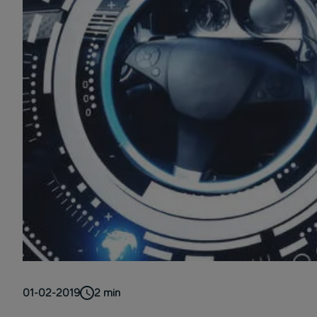
01-02-2019
2
min