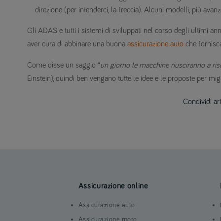
direzione (per intenderci, la freccia). Alcuni modelli, più avan
Gli ADAS e tutti i sistemi di sviluppati nel corso degli ultimi a
aver cura di abbinare una buona
assicurazione auto
che fornisca
Come disse un saggio “
un giorno le macchine riusciranno a ris
Einstein), quindi ben vengano tutte le idee e le proposte per miglio
Condividi ar
Assicurazione online
Assicurazione auto
Assicurazione moto