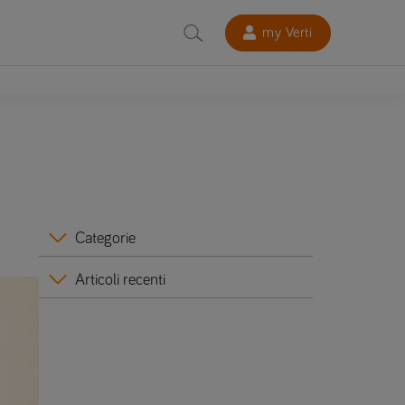
my Verti
Categorie
Articoli recenti