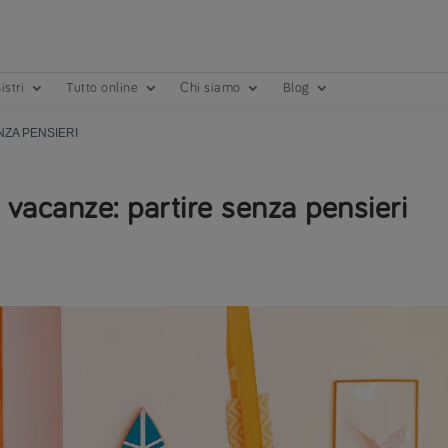
istri
Tutto online
Chi siamo
Blog
NZA PENSIERI
 vacanze: partire senza pensieri