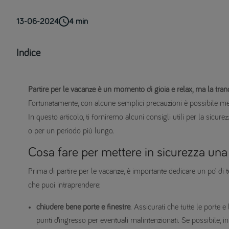
13-06-2024
4
min
Indice
Partire per le vacanze è un momento di gioia e relax, ma la tranq
Fortunatamente, con alcune semplici precauzioni è possibile mett
In questo articolo, ti forniremo alcuni consigli utili per la sicu
o per un periodo più lungo.
Cosa fare per mettere in sicurezza una
Prima di partire per le vacanze, è importante dedicare un po’ di
che puoi intraprendere:
chiudere bene porte e finestre
. Assicurati che tutte le porte 
punti d’ingresso per eventuali malintenzionati. Se possibile, in