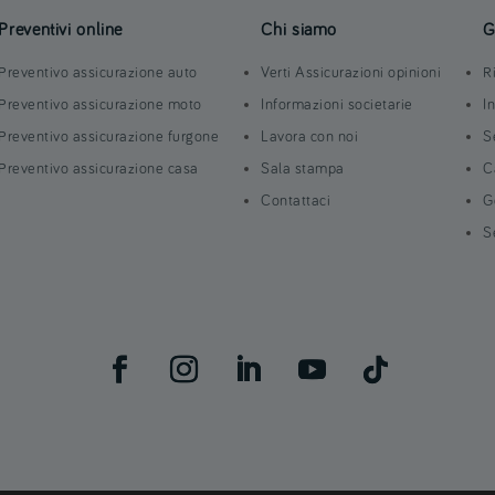
Preventivi online
Chi siamo
G
Preventivo assicurazione auto
Verti Assicurazioni opinioni
R
Preventivo assicurazione moto
Informazioni societarie
I
Preventivo assicurazione furgone
Lavora con noi
S
Preventivo assicurazione casa
Sala stampa
C
Contattaci
G
S