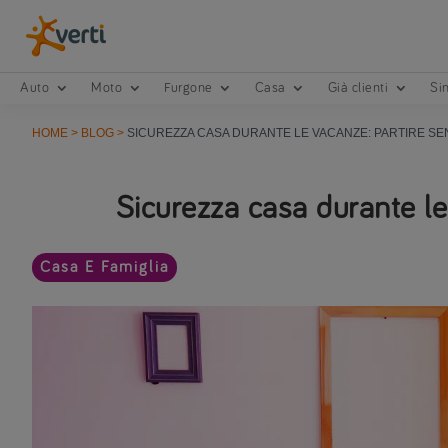
Auto
Moto
Furgone
Casa
Già clienti
Sin
HOME
>
BLOG
>
SICUREZZA CASA DURANTE LE VACANZE: PARTIRE SE
Sicurezza casa durante le
Casa E Famiglia