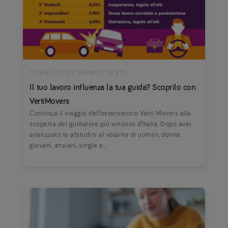
17/09/2020
|
MONDO VERTI
Il tuo lavoro influenza la tua guida? Scoprilo con
VertiMovers
Continua il viaggio dell’osservatorio Verti Movers alla
scoperta del guidatore più virtuoso d’Italia. Dopo aver
analizzato le abitudini al volante di uomini, donne,
giovani, anziani, single e...