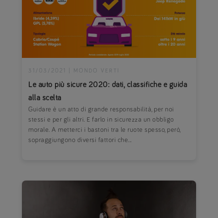
31/03/2021
|
MONDO VERTI
Le auto più sicure 2020: dati, classifiche e guida
alla scelta
Guidare è un atto di grande responsabilità, per noi
stessi e per gli altri. E farlo in sicurezza un obbligo
morale. A metterci i bastoni tra le ruote spesso, però,
sopraggiungono diversi fattori che...