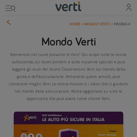
HOME
>
MONDO VERTI
>
PAGINA 4
Mondo Verti
Benvenuto nel cuore pulsante di Verti! Qui scopri tutte le novità
sull’azienda, sui nostri prodotti e sulle iniziative speciali e puoi
leggere gli studi del nostro Osservatorio Verti sul mondo della
guida e dell’assicurazione. Attraverso questi articoli, puoi
conoscere meglio Verti, la nostra mission e i valori che ci guidano
nel mondo delle assicurazioni. Resta aggiornato su tutte le
opportunità che puoi avere come cliente Verti.