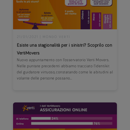
21/01/2021
|
MONDO VERTI
Esiste una stagionalità per i sinistri? Scoprilo con
VertiMovers
Nuovo appuntamento con l’osservatorio Verti Movers.
Nelle puntate precedenti abbiamo tracciato l’identikit
del guidatore virtuoso, constatando come le abitudini al
volante delle persone possano...