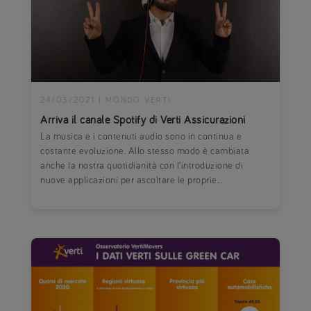
24/03/2021
|
MONDO VERTI
Arriva il canale Spotify di Verti Assicurazioni
La musica e i contenuti audio sono in continua e
costante evoluzione. Allo stesso modo è cambiata
anche la nostra quotidianità con l’introduzione di
nuove applicazioni per ascoltare le proprie...