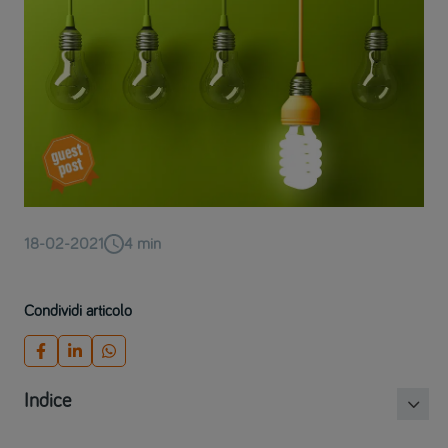
18-02-2021
4
min
Condividi articolo
Indice