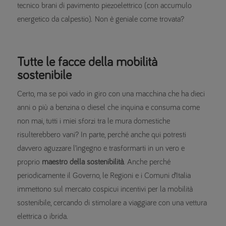
tecnico brani di pavimento piezoelettrico (con accumulo
energetico da calpestio). Non è geniale come trovata?
Tutte le facce della mobilità
sostenibile
Certo, ma se poi vado in giro con una macchina che ha dieci
anni o più a benzina o diesel che inquina e consuma come
non mai, tutti i miei sforzi tra le mura domestiche
risulterebbero vani? In parte, perché anche qui potresti
davvero aguzzare l’ingegno e trasformarti in un vero e
proprio
maestro della sostenibilità
. Anche perché
periodicamente il Governo, le Regioni e i Comuni d’Italia
immettono sul mercato cospicui incentivi per la mobilità
sostenibile, cercando di stimolare a viaggiare con una vettura
elettrica o ibrida.