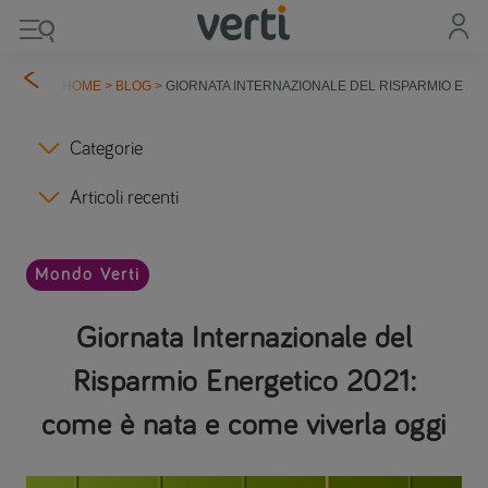
HOME
>
BLOG
>
GIORNATA INTERNAZIONALE DEL RISPARMIO ENER
Categorie
Articoli recenti
Mondo Verti
Giornata Internazionale del
Risparmio Energetico 2021:
come è nata e come viverla oggi