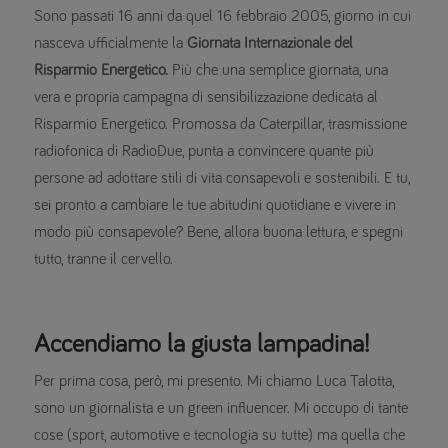
Sono passati 16 anni da quel 16 febbraio 2005, giorno in cui
nasceva ufficialmente la
Giornata Internazionale del
Risparmio Energetico.
Più che una semplice giornata, una
vera e propria campagna di sensibilizzazione dedicata al
Risparmio Energetico. Promossa da Caterpillar, trasmissione
radiofonica di RadioDue, punta a convincere quante più
persone ad adottare stili di vita consapevoli e sostenibili. E tu,
sei pronto a cambiare le tue abitudini quotidiane e vivere in
modo più consapevole? Bene, allora buona lettura, e spegni
tutto, tranne il cervello.
Accendiamo la giusta lampadina!
Per prima cosa, però, mi presento. Mi chiamo Luca Talotta,
sono un giornalista e un green influencer. Mi occupo di tante
cose (sport, automotive e tecnologia su tutte) ma quella che