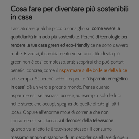
Cosa fare per diventare più sostenibili
in casa
Lasciati dare qualche piccolo consiglio su
come vivere la
quotidianità in modo più sostenibile
. Perché di
tecnologie per
rendere la tua casa green ed eco-friendly
ce ne sono davvero
molte. E vedrai, il cambiamento verso uno stile di vita più
green non è così complesso, anzi; scoprirai che può portarti
benefici concreti, come il
risparmiare sulle bollette della luce
ad esempio. Sì, perché sotto il cappello “
risparmio energetico
in casa
” c’è un vero e proprio mondo. Pensa quanto
risparmieresti se lasciassi accese, ad esempio, solo le luci
nelle stanze che occupi, spegnendo quelle di tutti gli altri
locali. Oppure all’enorme mole di corrente che non
consumeresti se staccassi il
decoder della televisione
quando vai a letto (e il televisore stesso). Il consumo
massimo annuo in standby di un decoder satellitare di quelli