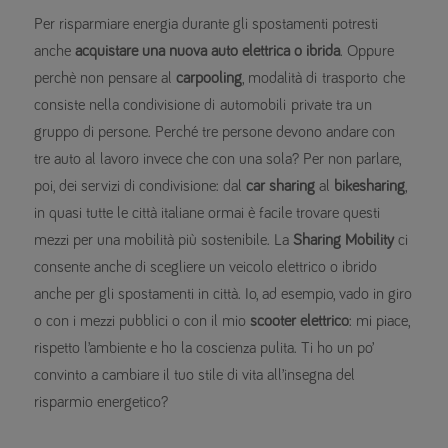
Per risparmiare energia durante gli spostamenti potresti
anche
acquistare una nuova auto elettrica o ibrida
. Oppure
perchè non pensare al
carpooling
, modalità di trasporto che
consiste nella condivisione di automobili private tra un
gruppo di persone. Perché tre persone devono andare con
tre auto al lavoro invece che con una sola? Per non parlare,
poi, dei servizi di condivisione: dal
car sharing
al
bikesharing
,
in quasi tutte le città italiane ormai è facile trovare questi
mezzi per una mobilità più sostenibile. La
Sharing Mobility
ci
consente anche di scegliere un veicolo elettrico o ibrido
anche per gli spostamenti in città. Io, ad esempio, vado in giro
o con i mezzi pubblici o con il mio
scooter elettrico
: mi piace,
rispetto l’ambiente e ho la coscienza pulita. Ti ho un po’
convinto a cambiare il tuo stile di vita all’insegna del
risparmio energetico?