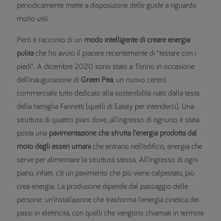
periodicamente mette a disposizione delle guide a riguardo
molto utili.
Però ti racconto di un
modo intelligente di creare energia
pulita
che ho avuto il piacere recentemente di “testare con i
piedi”. A dicembre 2020 sono stato a Torino in occasione
dell’inaugurazione di
Green Pea
, un nuovo centro
commerciale tutto dedicato alla sostenibilità nato dalla testa
della famiglia Farinetti (quelli di Eataly per intenderci). Una
struttura di quattro piani dove, all’ingresso di ognuno, è stata
posta una
pavimentazione che sfrutta l’energia prodotta dal
moto degli esseri umani
che entrano nell’edificio, energia che
serve per alimentare la struttura stessa. All’ingresso di ogni
piano, infatti, c’è un pavimento che più viene calpestato, più
crea energia. La produzione dipende dal passaggio delle
persone: un’installazione che trasforma l’energia cinetica dei
passi in elettricità, con quelli che vengono chiamati in termine