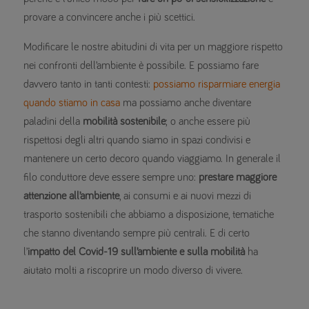
provare a convincere anche i più scettici.
Modificare le nostre abitudini di vita per un maggiore rispetto
nei confronti dell’ambiente è possibile. E possiamo fare
davvero tanto in tanti contesti:
possiamo risparmiare energia
quando stiamo in casa
ma possiamo anche diventare
paladini della
mobilità sostenibile
; o anche essere più
rispettosi degli altri quando siamo in spazi condivisi e
mantenere un certo decoro quando viaggiamo. In generale il
filo conduttore deve essere sempre uno:
prestare maggiore
attenzione all’ambiente
, ai consumi e ai nuovi mezzi di
trasporto sostenibili che abbiamo a disposizione, tematiche
che stanno diventando sempre più centrali. E di certo
l’
impatto del Covid-19 sull’ambiente e sulla mobilità
ha
aiutato molti a riscoprire un modo diverso di vivere.