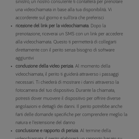
sinistro, un nostro consulente ti contatterà per prenotare
una videochiamata in base alla tua disponibilità. Vi
accorderete sul giorno e sull’ora che preferisci
ricezione del link per la videochiamata
. Dopo la
prenotazione, riceverai un SMS con un link per accedere
alla videochiamata. Questo ti permetterà di collegarti
direttamente con il perito senza bisogno di software
aggiuntivi
conduzione della video perizia
. Al momento della
videochiamata, il perito ti guiderà attraverso i passaggi
necessari. Ti chiederà di mostrare i danni attraverso la
fotocamera del tuo dispositivo. Durante la chiamata,
potresti dover muovere il dispositivo per offrire diverse
angolazioni e dettagli dei danni. Il perito potrebbe anche
farti delle domande specifiche per comprendere meglio la
natura e l’estensione del danno
conclusione e rapporto di perizia
. Al termine della
videochiamata, il perito elaborerà un rapporto basato su