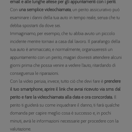
email e alle lunghe attese per gli appuntamenti con i periti
.
Con
una semplice videochiamata
, un perito assicurativo può
esaminare i danni della tua auto in tempo reale, senza che tu
debba spostarti da dove sei.
Immaginiamo, per esempio, che tu abbia avuto un piccolo
incidente mentre tornavi a casa dal lavoro. Il parafango della
tua auto è ammaccato, e normalmente, organizzeresti un
appuntamento con un perito, magari dovresti attendere alcuni
giorni prima che possa venire a vedere l’auto, ritardando di
conseguenza le riparazioni.
Con la video perizia, invece, tutto ciò che devi fare è
prendere
il tuo smartphone, aprire il link che avrai ricevuto via sms dal
perito e fare la videochiamata alla data e ora concordata.
Il
perito ti guiderà su come inquadrare il danno, ti farà qualche
domanda per capire meglio cosa è successo e, in pochi
minuti, avrà le informazioni necessarie per procedere con la
valutazione.