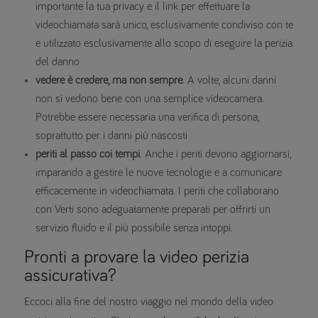
importante la tua privacy e il link per effettuare la
videochiamata sarà unico, esclusivamente condiviso con te
e utilizzato esclusivamente allo scopo di eseguire la perizia
del danno
vedere è credere, ma non sempre
. A volte, alcuni danni
non si vedono bene con una semplice videocamera.
Potrebbe essere necessaria una verifica di persona,
soprattutto per i danni più nascosti
periti al passo coi tempi
. Anche i periti devono aggiornarsi,
imparando a gestire le nuove tecnologie e a comunicare
efficacemente in videochiamata. I periti che collaborano
con Verti sono adeguatamente preparati per offrirti un
servizio fluido e il più possibile senza intoppi.
Pronti a provare la video perizia
assicurativa?
Eccoci alla fine del nostro viaggio nel mondo della video