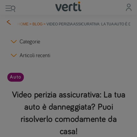
HOME
>
BLOG
>
VIDEO PERIZIA ASSICURATIVA: LA TUA AUTO È 
Categorie
Articoli recenti
Auto
Video perizia assicurativa: La tua
auto è danneggiata? Puoi
risolverlo comodamente da
casa!