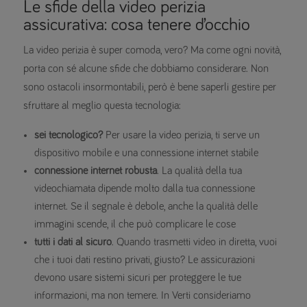
Le sfide della video perizia
assicurativa: cosa tenere d’occhio
La video perizia è super comoda, vero? Ma come ogni novità,
porta con sé alcune sfide che dobbiamo considerare. Non
sono ostacoli insormontabili, però è bene saperli gestire per
sfruttare al meglio questa tecnologia:
sei tecnologico?
Per usare la video perizia, ti serve un
dispositivo mobile e una connessione internet stabile
connessione internet robusta
. La qualità della tua
videochiamata dipende molto dalla tua connessione
internet. Se il segnale è debole, anche la qualità delle
immagini scende, il che può complicare le cose
tutti i dati al sicuro
. Quando trasmetti video in diretta, vuoi
che i tuoi dati restino privati, giusto? Le assicurazioni
devono usare sistemi sicuri per proteggere le tue
informazioni, ma non temere. In Verti consideriamo