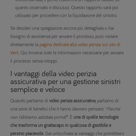
quanto osservato e discusso. Questo rapporto sarà poi
utilizzato per procedere con la liquidazione del sinistro.
Se desideri una spiegazione ancora più dettagliata o hai
bisogno di assistenza per avviare il processo, puoi visitare
direttamente la
pagina dedicata alla video perizia sul sito di
Verti
. Qui troverai tutte le informazioni necessarie per avviare
il processo senza intoppi.
I vantaggi della video perizia
assicurativa per una gestione sinistri
semplice e veloce
Quando parliamo di
video perizia assicurativa
, parliamo di
una serie di benefici che ti fanno davvero pensare: “
Perché
non l’abbiamo adottata prima
?” È
una di quelle tecnologie
che trasforma un grattacapo in qualcosa di gestibile e
persino piacevole
. Dai un’occhiata ai vantaggi che potrebbero