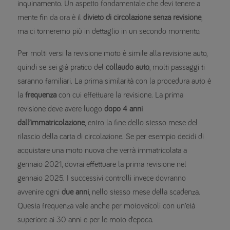
inquinamento. Un aspetto fondamentale che devi tenere a
mente fin da ora è il
divieto di circolazione senza revisione
,
ma ci torneremo più in dettaglio in un secondo momento.
Per molti versi la revisione moto è simile alla revisione auto,
quindi se sei già pratico del
collaudo auto
, molti passaggi ti
saranno familiari. La prima similarità con la procedura auto è
la
frequenza
con cui effettuare la revisione. La prima
revisione deve avere luogo
dopo 4 anni
dall’immatricolazione
, entro la fine dello stesso mese del
rilascio della carta di circolazione. Se per esempio decidi di
acquistare una moto nuova che verrà immatricolata a
gennaio 2021, dovrai effettuare la prima revisione nel
gennaio 2025. I successivi controlli invece dovranno
avvenire ogni
due anni
, nello stesso mese della scadenza.
Questa frequenza vale anche per motoveicoli con un’età
superiore ai 30 anni e per le moto d’epoca.