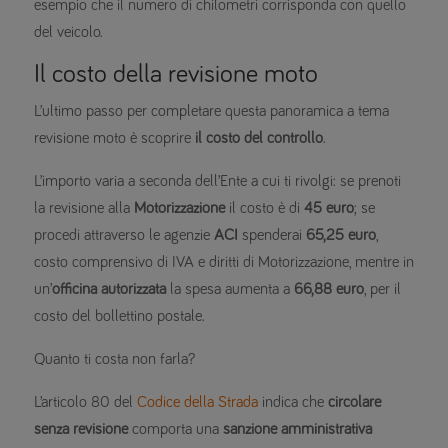
esempio che il numero di chilometri corrisponda con quello
del veicolo.
Il costo della revisione moto
L’ultimo passo per completare questa panoramica a tema
revisione moto è scoprire
il costo del controllo
.
L’importo varia a seconda dell’Ente a cui ti rivolgi: se prenoti
la revisione alla
Motorizzazione
il costo è di
45 euro
; se
procedi attraverso le agenzie
ACI
spenderai
65,25 euro
,
costo comprensivo di IVA e diritti di Motorizzazione, mentre in
un’
officina autorizzata
la spesa aumenta a
66,88 euro
, per il
costo del bollettino postale.
Quanto ti costa non farla?
L’articolo 80 del
Codice della Strada
indica che
circolare
senza revisione
comporta una
sanzione amministrativa