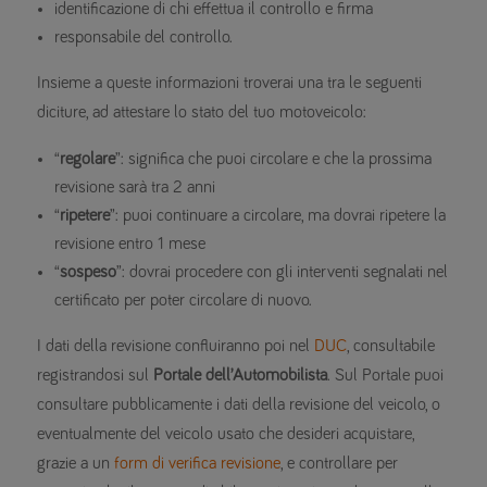
identificazione di chi effettua il controllo e firma
responsabile del controllo.
Insieme a queste informazioni troverai una tra le seguenti
diciture, ad attestare lo stato del tuo motoveicolo:
“
regolare
”: significa che puoi circolare e che la prossima
revisione sarà tra 2 anni
“
ripetere
”: puoi continuare a circolare, ma dovrai ripetere la
revisione entro 1 mese
“
sospeso
”: dovrai procedere con gli interventi segnalati nel
certificato per poter circolare di nuovo.
I dati della revisione confluiranno poi nel
DUC
, consultabile
registrandosi sul
Portale dell’Automobilista
. Sul Portale puoi
consultare pubblicamente i dati della revisione del veicolo, o
eventualmente del veicolo usato che desideri acquistare,
grazie a un
form di verifica revisione
, e controllare per