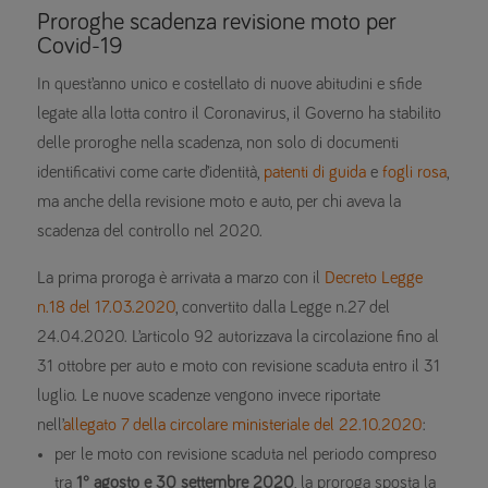
Proroghe scadenza revisione moto per
Covid-19
In quest’anno unico e costellato di nuove abitudini e sfide
legate alla lotta contro il Coronavirus, il Governo ha stabilito
delle proroghe nella scadenza, non solo di documenti
identificativi come carte d’identità,
patenti di guida
e
fogli rosa
,
ma anche della revisione moto e auto, per chi aveva la
scadenza del controllo nel 2020.
La prima proroga è arrivata a marzo con il
Decreto Legge
n.18 del 17.03.2020
, convertito dalla Legge n.27 del
24.04.2020. L’articolo 92 autorizzava la circolazione fino al
31 ottobre per auto e moto con revisione scaduta entro il 31
luglio. Le nuove scadenze vengono invece riportate
nell’
allegato 7 della circolare ministeriale del 22.10.2020
:
per le moto con revisione scaduta nel periodo compreso
tra
1° agosto e 30 settembre 2020
, la proroga sposta la