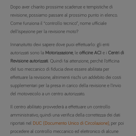
Dopo aver chiarito prossime scadenze e tempistiche di
revisione, possiamo passare al prossimo punto in elenco.
Come funziona il “controllo tecnico”, nome ufficiale
dell’ispezione per la revisione moto?
Innanzitutto devi sapere dove puoi effettuarlo: gli enti
autorizzati sono la
Motorizzazione
, le
officine ACI
e i
Centri di
Revisione autorizzati
. Quindi fai attenzione, perché l’officina
del tuo meccanico di fiducia deve essere abilitata per
effettuare la revisione, altrimenti rischi un addebito dei costi
supplementari per la presa in carico della revisione e l’invio
del motoveicolo a un centro autorizzato.
Il centro abilitato provvederà a effettuare un controllo
amministrativo, quindi una verifica della correttezza dei dati
riportati nel
DUC (Documento Unico di Circolazione)
, per poi
procedere al controllo meccanico ed elettronico di alcune