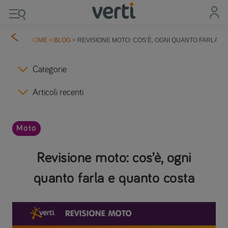
HOME
>
BLOG
>
REVISIONE MOTO: COS’È, OGNI QUANTO FARLA E
Categorie
Articoli recenti
Moto
Revisione moto: cos’è, ogni
quanto farla e quanto costa