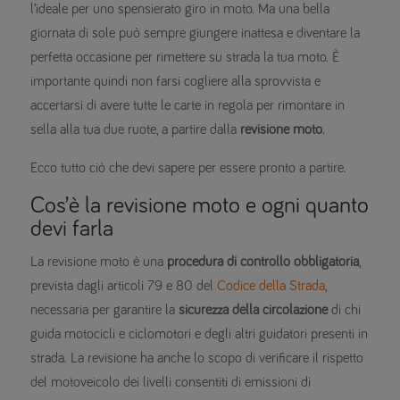
l’ideale per uno spensierato giro in moto. Ma una bella
giornata di sole può sempre giungere inattesa e diventare la
perfetta occasione per rimettere su strada la tua moto. È
importante quindi non farsi cogliere alla sprovvista e
accertarsi di avere tutte le carte in regola per rimontare in
sella alla tua due ruote, a partire dalla
revisione moto
.
Ecco tutto ciò che devi sapere per essere pronto a partire.
Cos’è la revisione moto e ogni quanto
devi farla
La revisione moto è una
procedura di controllo obbligatoria
,
prevista dagli articoli 79 e 80 del
Codice della Strada
,
necessaria per garantire la
sicurezza della circolazione
di chi
guida motocicli e ciclomotori e degli altri guidatori presenti in
strada. La revisione ha anche lo scopo di verificare il rispetto
del motoveicolo dei livelli consentiti di emissioni di